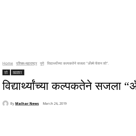
Home
पश्चिम-महाराष्ट्र
पुणे
विद्यार्थ्यांच्या कल्पकतेने सजला "अँक्मे फॅशन शो”.
पुणे
महाराष्ट्र
विद्यार्थ्यांच्या कल्पकतेने सजला “
By
Malhar News
March 26, 2019
Share