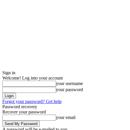
Sign in
Welcome! Log into your account
your username
your password
Forgot your password? Get help
Password recovery
Recover your password
your email
A password will be e-mailed to you.