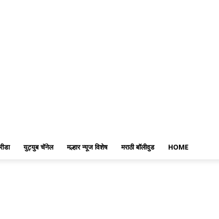
रीडा
युट्युब चॅनेल
मल्हार न्यूज विशेष
मराठी बॉलीवुड
HOME