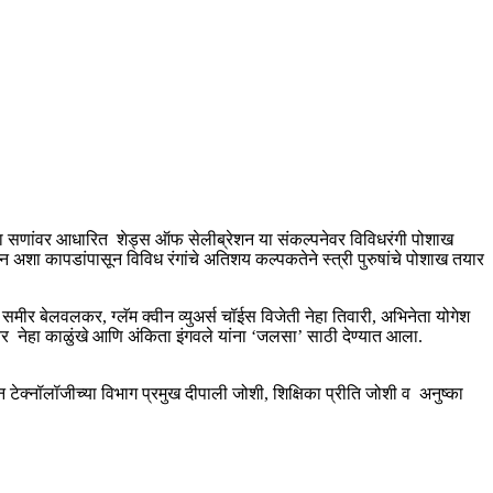
मी या सणांवर आधारित शेड्स ऑफ सेलीब्रेशन या संकल्पनेवर विविधरंगी पोशाख
ॉन अशा कापडांपासून विविध रंगांचे अतिशय कल्पकतेने स्त्री पुरुषांचे पोशाख तयार
समीर बेलवलकर, ग्लॅम क्वीन व्युअर्स चॉईस विजेती नेहा तिवारी, अभिनेता योगेश
ी तर नेहा काळुंखे आणि अंकिता इंगवले यांना ‘जलसा’ साठी देण्यात आला.
 टेक्नॉलॉजीच्या विभाग प्रमुख दीपाली जोशी, शिक्षिका प्रीति जोशी व अनुष्का