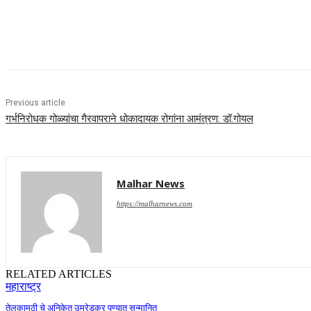
Share
Previous article
गर्भनिरोधक गोळ्यांचा गैरवापराने धोकादायक रोगांना आमंत्रण: डॉ.गोयल
Malhar News
https://malharnews.com
RELATED ARTICLES
महाराष्ट्र
तेलकामठी चे अनिकेत उमरेडकर पुण्यात सन्मानित