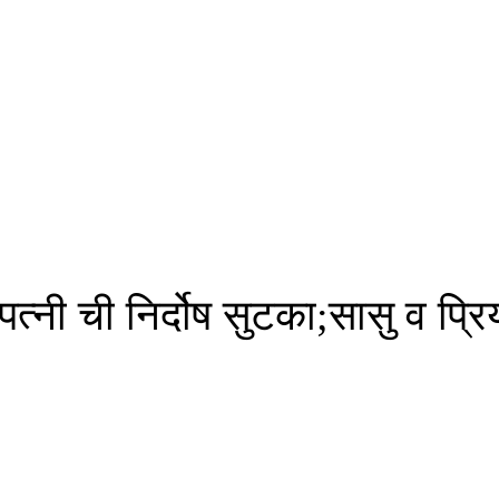
त्नी ची निर्दोष सुटका;सासु व प्रि