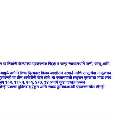
न या तिघांनी केल्याच्या प्रकरणात जिल्हा व सत्र न्यायालयाने पत्नी, सासू आणि
ल्यामुळे पत्नीने तिचा प्रियकर विजय काशीराम नरवाडे आणि सासू चंदा नाजूकराव
 प्रयत्नही या तीन आरोपींनी केले होते. या प्रकरणाची तक्रार मृतकाचा भाऊ शरद
ा कलम ३०२, १२० ब, २०१, ४९७, ३४ अन्वये गुन्हा दाखल करून
े दोन्ही पक्षाचा युक्तिवाद ऐकून आणि सबळ पुराव्याअभावी प्रकरणातील तीनही