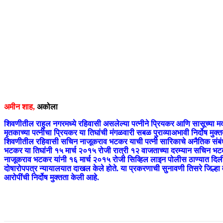
अमीन शाह,
अकोला
शिवणीतील राहुल नगरमध्ये रहिवासी असलेल्या पत्नीने प्रियकर आणि सासूच्या मदतीन
मृतकाच्या पत्नीचा प्रियकर या तिघांची मंगळवारी सबळ पुराव्याअभावी निर्दोष मुक्
शिवणीतील रहिवासी सचिन नाजूकराव भटकर याची पत्नी सारिकाचे अनैतिक संबंध असल
भटकर या तिघांनी १५ मार्च २०१५ रोजी रात्री १२ वाजताच्या दरम्यान सचिन भटकरच
नाजूकराव भटकर यांनी १६ मार्च २०१५ रोजी सिव्हिल लाइन पोलीस ठाण्यात दिली
दोषारोपपत्र न्यायालयात दाखल केले होते. या प्रकरणाची सुनावणी तिसरे जिल्हा व
आरोपींची निर्दोष मुक्तता केली आहे.