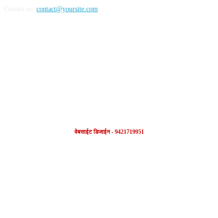
Contact us:
contact@yoursite.com
FOLLOW US
वेबसाईट डिजाईन - 9421719951