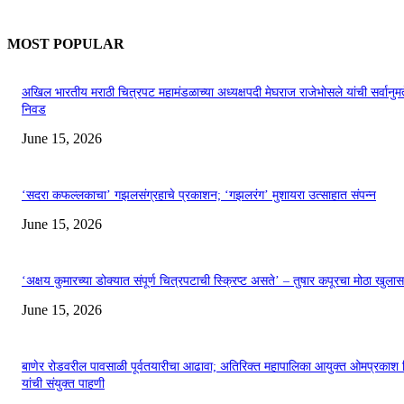
MOST POPULAR
अखिल भारतीय मराठी चित्रपट महामंडळाच्या अध्यक्षपदी मेघराज राजेभोसले यांची सर्वानुमत
निवड
June 15, 2026
‘सदरा कफल्लकाचा’ गझलसंग्रहाचे प्रकाशन; ‘गझलरंग’ मुशायरा उत्साहात संपन्न
June 15, 2026
‘अक्षय कुमारच्या डोक्यात संपूर्ण चित्रपटाची स्क्रिप्ट असते’ – तुषार कपूरचा मोठा खुलास
June 15, 2026
बाणेर रोडवरील पावसाळी पूर्वतयारीचा आढावा; अतिरिक्त महापालिका आयुक्त ओमप्रकाश 
यांची संयुक्त पाहणी