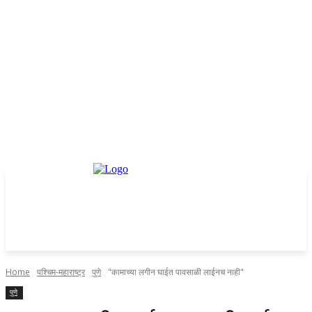
Home
पश्चिम-महाराष्ट्र
पुणे
"कामाच्या लगीन घाईत पावसाळी लाईनच नाही"
पुणे