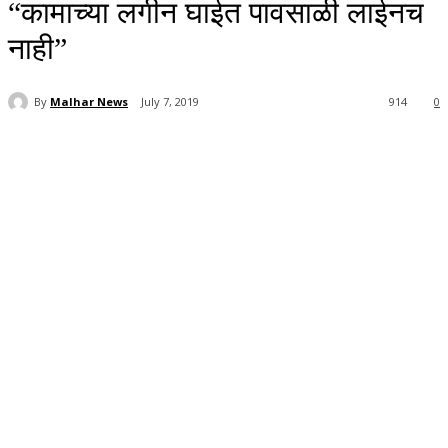
“कामाच्या लगीन घाईत पावसाळी लाईनच
नाही”
By
Malhar News
July 7, 2019
914
0