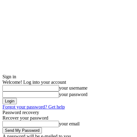
Sign in
Welcome! Log into your account
your username
your password
Forgot your password? Get help
Password recovery
Recover your password
your email
A password will be e-mailed to you.