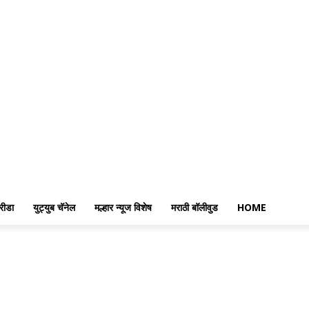
रीडा
युट्युब चॅनेल
मल्हार न्यूज विशेष
मराठी बॉलीवुड
HOME