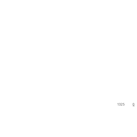
1325
0