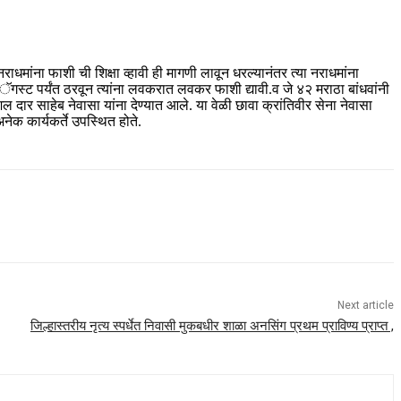
ा नराधमांना फाशी ची शिक्षा व्हावी ही मागणी लावून धरल्यानंतर त्या नराधमांना
आॅगस्ट पर्यंत ठरवून त्यांना लवकरात लवकर फाशी द्यावी.व जे ४२ मराठा बांधवांनी
ल दार साहेब नेवासा यांना देण्यात आले. या वेळी छावा क्रांतिवीर सेना नेवासा
ेक कार्यकर्ते उपस्थित होते.
Next article
जिल्हास्तरीय नृत्य स्पर्धेत निवासी मुकबधीर शाळा अनसिंग प्रथम प्राविण्य प्राप्त ,