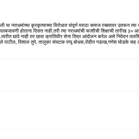
न गेली या नराधमांच्या कृरकृत्याच्या विरोधात संपूर्ण मराठा समाज रस्त्यावर उतरून त्य
षेची अंमलबजावणी होताना दिसत नाही.तरी त्या नराधमांची फाशीची शिक्षाची तारीख ३० 
.त्वरीत द्यावे नाही तर छावा क्रांतिवीर सेना तिव्र आंदोलन करेल असे निवेदन तलशि
वले पाटील, विशाल तुपे, तालुका संघटक पप्पू बोधक,रोहीत गडाख,गणेश घोडके सह अन