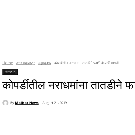
Home
उत्तर-महाराष्ट्र
अहमदनगर
कोपर्डीतील नराधमांना तातडीने फाशी देण्याची मागणी
अहमदनगर
कोपर्डीतील नराधमांना तातडीने फा
By
Malhar News
August 21, 2019
Share