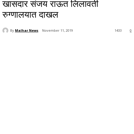
खासदार संजय राऊत लिलावती
रुग्णालयात दाखल
By
Malhar News
November 11, 2019
1433
0