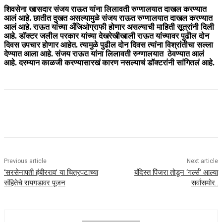
शिवसेना खासदार संजय राऊत यांना लिलावती रुग्णालयात दाखल करण्यात
आलं आहे. छातीत दुखत असल्यामुळे संजय राऊत रुग्णालयात दाखल करण्यात
आलं आहे. राऊत यांच्या अँजिओग्राफी होणार असल्याची माहिती सूत्रांनी दिली
आहे. डॉक्टर जलील परकार यांच्या देखरेखीखाली राऊत यांच्यावर पुढील दोन
दिवस उपचार होणार आहेत. त्यामुळे पुढील दोन दिवस त्यांना विश्रांतीचा सल्ला
देण्यात आला आहे. संजय राऊत यांना लिलावती रुग्णालयात ठेवण्यात आलं
आहे. दरम्यान काळजी करण्यासारखं कारण नसल्याचं डॉक्टरांनी सांगितलं आहे.
Previous article
Next article
‘सरसेनापती हंबीरराव’ या चित्रपटाच्या
बंदिस्त पिंजरा तोडून ‘गर्ल्स’ आल्या
संहितेचे रायगडावर पूजन
सर्वांसमोर..