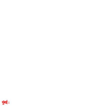
मुंबई :