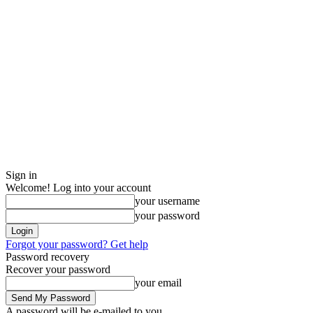
Sign in
Welcome! Log into your account
your username
your password
Forgot your password? Get help
Password recovery
Recover your password
your email
A password will be e-mailed to you.