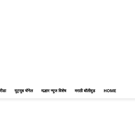
रीडा
युट्युब चॅनेल
मल्हार न्यूज विशेष
मराठी बॉलीवुड
HOME