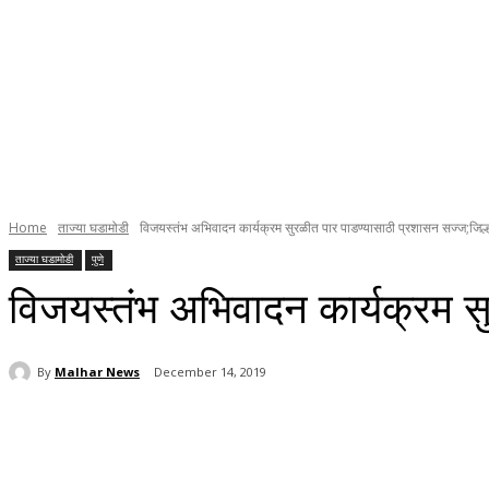
Home
ताज्या घडामोडी
विजयस्‍तंभ अभिवादन कार्यक्रम सुरळीत पार पाडण्‍यासाठी प्रशासन सज्‍ज;जि
ताज्या घडामोडी
पुणे
विजयस्‍तंभ अभिवादन कार्यक्रम स
By
Malhar News
December 14, 2019
Share