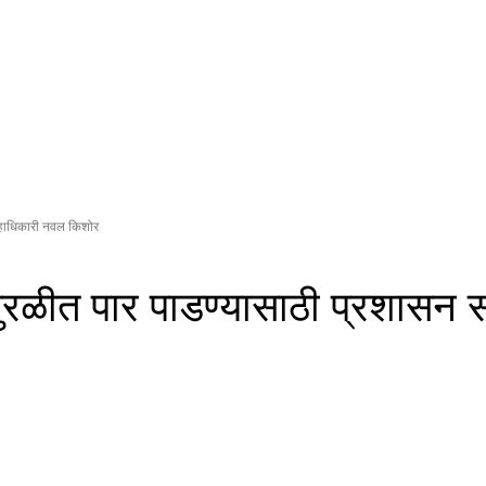
ल्हाधिकारी नवल किशोर
ुरळीत पार पाडण्‍यासाठी प्रशासन