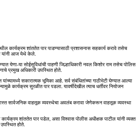
येथील कार्यक्रम शांततेत पार पाडण्यासाठी प्रशासनास सहकार्य करावे तसेच
यांनी आज येथे केले.
रविण्यात येणा-या सोईसुविधांची पाहणी जिल्हाधिकारी नवल किशोर राम तसेच पोलिस
गाचे प्रमुख अधिकारी उपस्थित होते.
यामध्‍ये सकारात्‍मक भूमिका आहे. सर्व संबंधितांच्‍या गाठीभेटी घेण्‍यात आल्‍या
केल्यामुळे कार्यक्रम सुरळीत पार पडला. यावर्षीदेखील त्याच धर्तीवर नियोजन
 जास्त सार्वजनिक वाहतूक व्यवस्थेचा अवलंब करावा जेणेकरून वाहतूक व्यवस्था
कार्यक्रम शांततेत पार पडेल, असा विश्‍वास पोलीस अधीक्षक पाटील यांनी व्‍यक्‍त
 उपस्थित होते.