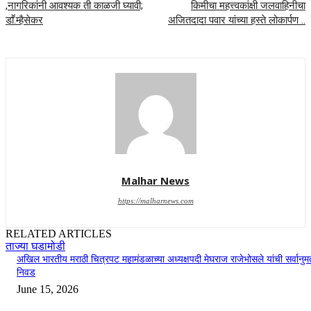
,नागरिकांनी आवश्यक ती काळजी घ्यावी;
किमीचा महत्त्वकांक्षी जलवाहिनीचा
डाॕ.म्हैसेकर
अजितदादा पवार यांच्या हस्ते लोकार्पण ..
Malhar News
https://malharnews.com
RELATED ARTICLES
ताज्या घडामोडी
अखिल भारतीय मराठी चित्रपट महामंडळाच्या अध्यक्षपदी मेघराज राजेभोसले यांची सर्वानुमत
निवड
June 15, 2026