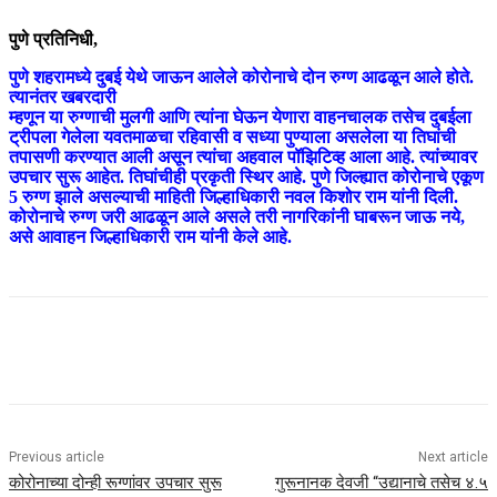
पुणे प्रतिनिधी,
पुणे शहरामध्ये दुबई येथे जाऊन आलेले कोरोनाचे दोन रुग्ण आढळून आले होते.
त्यानंतर खबरदारी
म्हणून या रुग्णाची मुलगी आणि त्यांना घेऊन येणारा वाहनचालक तसेच दुबईला
ट्रीपला गेलेला यवतमाळचा रहिवासी व सध्या पुण्याला असलेला या तिघांची
तपासणी करण्यात आली असून त्यांचा अहवाल पॉझिटिव्ह आला आहे. त्यांच्यावर
उपचार सुरू आहेत. तिघांचीही प्रकृती स्थिर आहे. पुणे जिल्ह्यात कोरोनाचे एकूण
5 रुग्ण झाले असल्याची माहिती जिल्हाधिकारी नवल किशोर राम यांनी दिली.
कोरोनाचे रुग्ण जरी आढळून आले असले तरी नागरिकांनी घाबरून जाऊ नये,
असे आवाहन जिल्हाधिकारी राम यांनी केले आहे.
Previous article
Next article
कोरोनाच्या दोन्ही रूग्णांवर उपचार सुरू
गुरूनानक देवजी “उद्यानाचे तसेच ४.५