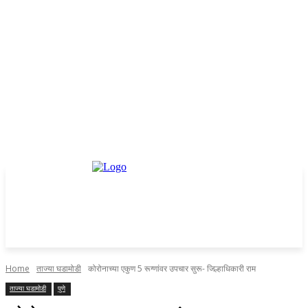
Home
ताज्या घडामोडी
कोरोनाच्या एकुण 5 रूग्णांवर उपचार सुरू- जिल्हाधिकारी राम
ताज्या घडामोडी
पुणे