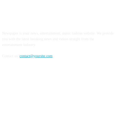
ABOUT US
Newspaper is your news, entertainment, music fashion website. We provide
you with the latest breaking news and videos straight from the
entertainment industry.
Contact us:
contact@yoursite.com
FOLLOW US