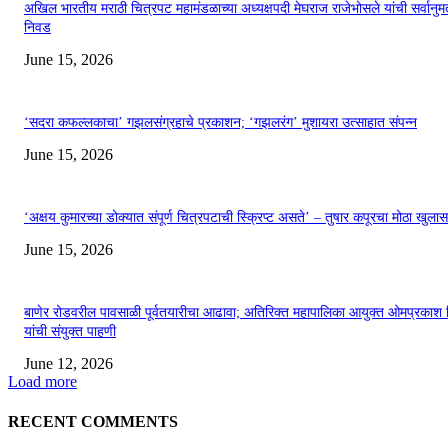
अखिल भारतीय मराठी चित्रपट महामंडळाच्या अध्यक्षपदी मेघराज राजेभोसले यांची सर्वानुमत
निवड
June 15, 2026
‘सदरा कफल्लकाचा’ गझलसंग्रहाचे प्रकाशन; ‘गझलरंग’ मुशायरा उत्साहात संपन्न
June 15, 2026
‘अक्षय कुमारच्या डोक्यात संपूर्ण चित्रपटाची स्क्रिप्ट असते’ – तुषार कपूरचा मोठा खुलास
June 15, 2026
बाणेर रोडवरील पावसाळी पूर्वतयारीचा आढावा; अतिरिक्त महापालिका आयुक्त ओमप्रकाश 
यांची संयुक्त पाहणी
June 12, 2026
Load more
RECENT COMMENTS