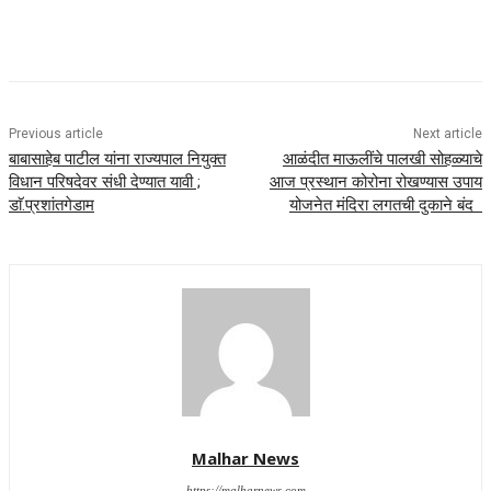
Previous article
Next article
बाबासाहेब पाटील यांना राज्यपाल नियुक्त
आळंदीत माऊलींचे पालखी सोहळ्याचे
विधान परिषदेवर संधी देण्यात यावी ;
आज प्रस्थान कोरोना रोखण्यास उपाय
डाॅ.प्रशांतगेडाम
योजनेत मंदिरा लगतची दुकाने बंद
Malhar News
https://malharnews.com