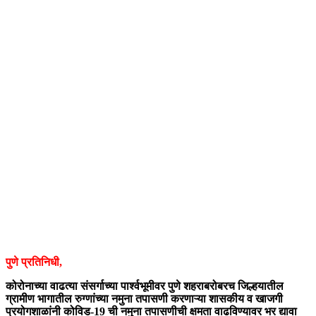
पुणे प्रतिनिधी,
कोरोनाच्या वाढत्या संसर्गाच्या पार्श्वभूमीवर पुणे शहराबरोबरच जिल्हयातील
ग्रामीण भागातील रुग्णांच्या नमुना तपासणी करणाऱ्या शासकीय व खाजगी
प्रयोगशाळांनी कोविड-19 ची नमुना तपासणीची क्षमता वाढविण्यावर भर द्यावा