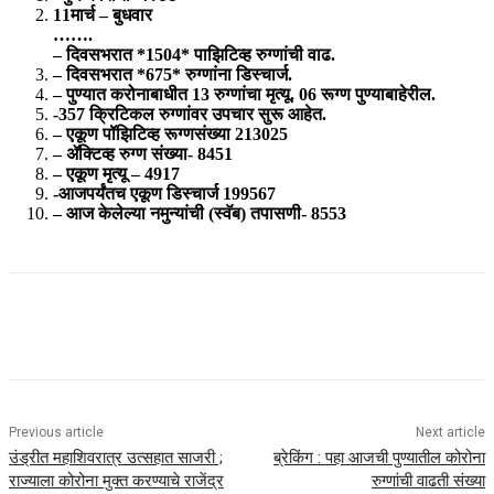
11मार्च – बुधवार
…….
– दिवसभरात *1504* पाझिटिव्ह रुग्णांची वाढ.
– दिवसभरात *675* रुग्णांना डिस्चार्ज.
– पुण्यात करोनाबाधीत 13 रुग्णांचा मृत्यू. 06 रूग्ण पुण्याबाहेरील.
-357 क्रिटिकल रुग्णांवर उपचार सुरू आहेत.
– एकूण पॉझिटिव्ह रूग्णसंख्या 213025
– ॲक्टिव्ह रुग्ण संख्या- 8451
– एकूण मृत्यू – 4917
-आजपर्यंतच एकूण डिस्चार्ज 199567
– आज केलेल्या नमुन्यांची (स्वॅब) तपासणी- 8553
Previous article
Next article
उंड्रीत महाशिवरात्र उत्सहात साजरी ;
ब्रेकिंग : पहा आजची पुण्यातील कोरोना
राज्याला कोरोना मुक्त करण्याचे राजेंद्र
रुग्णांची वाढती संख्या