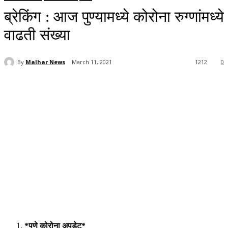
ब्रेकिंग : आज पुण्यामध्ये कोरोना रुग्णांमध्ये
वाढती संख्या
By
Malhar News
March 11, 2021
1212
0
*पुणे कोरोना अपडेट*