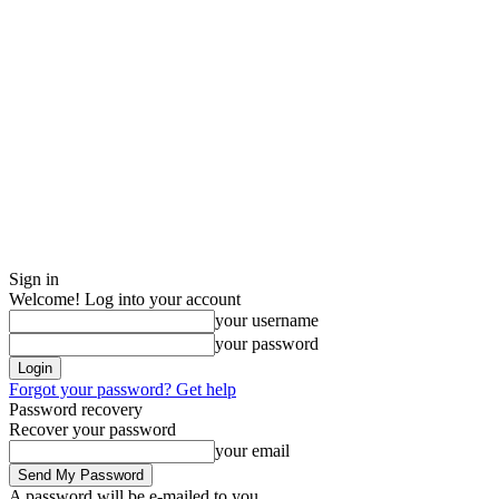
Sign in
Welcome! Log into your account
your username
your password
Forgot your password? Get help
Password recovery
Recover your password
your email
A password will be e-mailed to you.