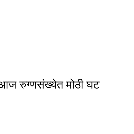
े आज रुग्णसंख्येत मोठी घट