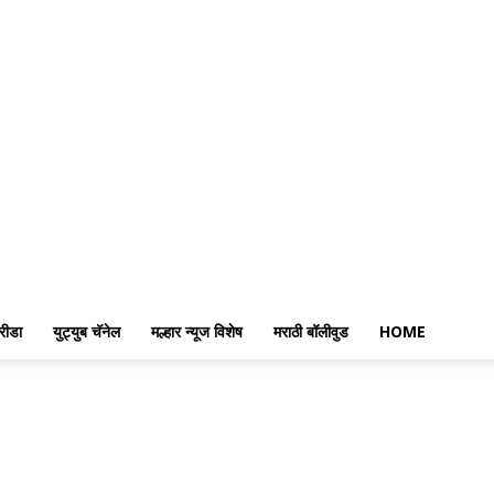
रीडा
युट्युब चॅनेल
मल्हार न्यूज विशेष
मराठी बॉलीवुड
HOME