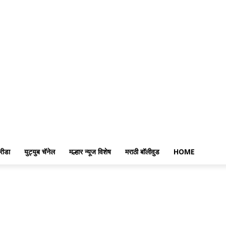
रीडा
युट्युब चॅनेल
मल्हार न्यूज विशेष
मराठी बॉलीवुड
HOME