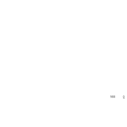
988
0