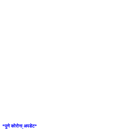
*पुणे कोरोना अपडेट*