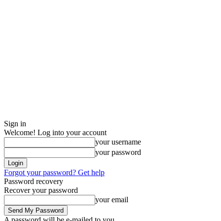
Sign in
Welcome! Log into your account
your username
your password
Forgot your password? Get help
Password recovery
Recover your password
your email
A password will be e-mailed to you.