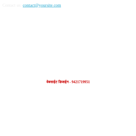
Contact us:
contact@yoursite.com
FOLLOW US
वेबसाईट डिजाईन - 9421719951