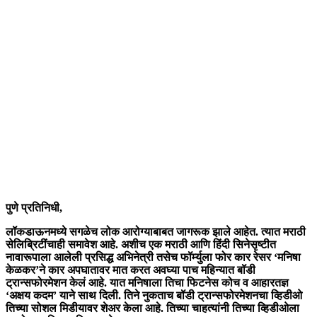
पुणे प्रतिनिधी,
लॉकडाऊनमध्ये सगळेच लोक आरोग्याबाबत जागरूक झाले आहेत. त्यात मराठी
सेलिब्रिटींचाही समावेश आहे. अशीच एक मराठी आणि हिंदी सिनेसृष्टीत
नावारूपाला आलेली प्रसिद्ध अभिनेत्री तसेच फॉर्म्युला फोर कार रेसर ‘मनिषा
केळकर’ने कार अपघातावर मात करत अवघ्या पाच महिन्यात बॉडी
ट्रान्सफोरमेशन केलं आहे. यात मनिषाला तिचा फिटनेस कोच व आहारतज्ञ
‘अक्षय कदम’ याने साथ दिली. तिने नुकताच बॉडी ट्रान्सफोरमेशनचा व्हिडीओ
तिच्या सोशल मिडीयावर शेअर केला आहे. तिच्या चाहत्यांनी तिच्या व्हिडीओला