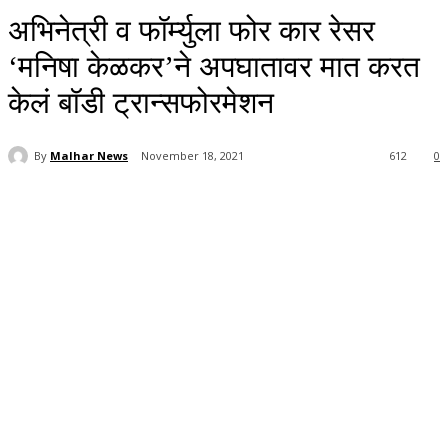
अभिनेत्री व फॉर्म्युला फोर कार रेसर
‘मनिषा केळकर’ने अपघातावर मात करत
केलं बॉडी ट्रान्सफोरमेशन
By
Malhar News
November 18, 2021
612
0