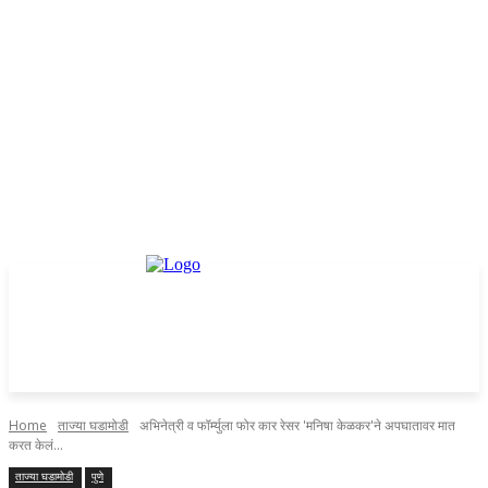
Home
ताज्या घडामोडी
अभिनेत्री व फॉर्म्युला फोर कार रेसर 'मनिषा केळकर'ने अपघातावर मात
करत केलं...
ताज्या घडामोडी
पुणे