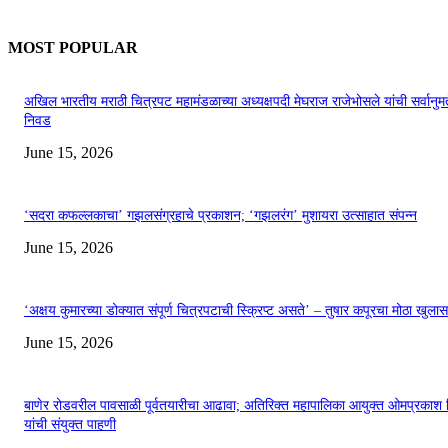
MOST POPULAR
अखिल भारतीय मराठी चित्रपट महामंडळाच्या अध्यक्षपदी मेघराज राजेभोसले यांची सर्वानुमत
निवड
June 15, 2026
‘सदरा कफल्लकाचा’ गझलसंग्रहाचे प्रकाशन; ‘गझलरंग’ मुशायरा उत्साहात संपन्न
June 15, 2026
‘अक्षय कुमारच्या डोक्यात संपूर्ण चित्रपटाची स्क्रिप्ट असते’ – तुषार कपूरचा मोठा खुलास
June 15, 2026
बाणेर रोडवरील पावसाळी पूर्वतयारीचा आढावा; अतिरिक्त महापालिका आयुक्त ओमप्रकाश 
यांची संयुक्त पाहणी