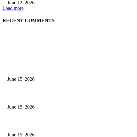
June 12, 2026
Load more
RECENT COMMENTS
EDITOR PICKS
अखिल भारतीय मराठी चित्रपट महामंडळाच्या अध्यक्षपदी मेघराज राजेभोसले यांची सर्वानुमत
निवड
June 15, 2026
‘सदरा कफल्लकाचा’ गझलसंग्रहाचे प्रकाशन; ‘गझलरंग’ मुशायरा उत्साहात संपन्न
June 15, 2026
‘अक्षय कुमारच्या डोक्यात संपूर्ण चित्रपटाची स्क्रिप्ट असते’ – तुषार कपूरचा मोठा खुलास
June 15, 2026