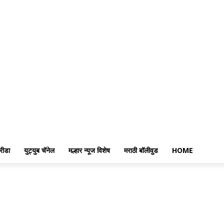
रीडा
युट्युब चॅनेल
मल्हार न्यूज विशेष
मराठी बॉलीवुड
HOME