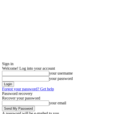
Sign in
Welcome! Log into your account
your username
your password
Forgot your password? Get help
Password recovery
Recover your password
your email
A password will be e-mailed to you.