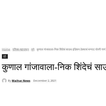
Home
पश्चिम-महाराष्ट्र
पुणे
कुणाल गांजावाला-निक शिंदेचं साउथ इंडियन ठेक्याचं भन्नाट पोरगी गाण
पुणे
कुणाल गांजावाला-निक शिंदेचं साउ
By
Malhar News
December 2, 2021
Share