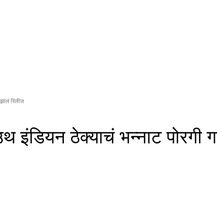
ं झालं रिलीज
थ इंडियन ठेक्याचं भन्नाट पोरगी 