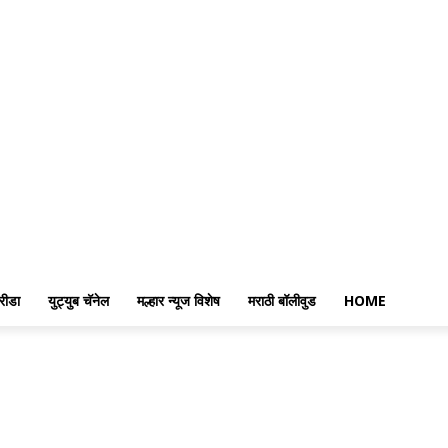
रीडा
युट्युब चॅनेल
मल्हार न्यूज विशेष
मराठी बॉलीवुड
HOME