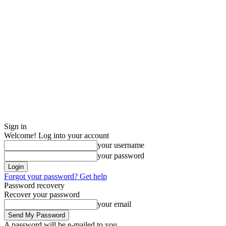
Sign in
Welcome! Log into your account
your username
your password
Forgot your password? Get help
Password recovery
Recover your password
your email
A password will be e-mailed to you.