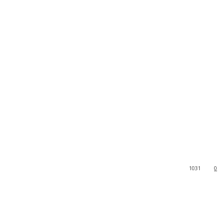
1031
0