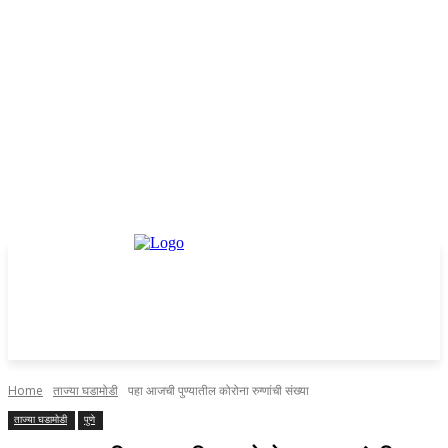
Home
ताज्या घडामोडी
पहा आजची पुण्यातील कोरोना रुग्णांची संख्या
ताज्या घडामोडी
पुणे