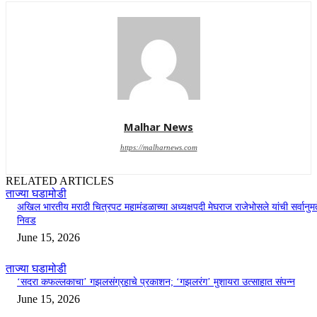
Malhar News
https://malharnews.com
RELATED ARTICLES
ताज्या घडामोडी
अखिल भारतीय मराठी चित्रपट महामंडळाच्या अध्यक्षपदी मेघराज राजेभोसले यांची सर्वानुमत
निवड
June 15, 2026
ताज्या घडामोडी
‘सदरा कफल्लकाचा’ गझलसंग्रहाचे प्रकाशन; ‘गझलरंग’ मुशायरा उत्साहात संपन्न
June 15, 2026