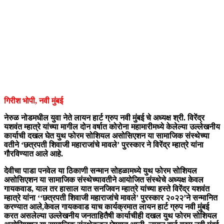
गिरीश भोपी, नवी मुंबई
नेरुळ नोडमधील युवा नेते लायन हार्ट ग्रुप नवी मुंबई चे अध्यक्ष श्री. विरेंद्र
यशवंत म्हात्रे यांच्या मागील दोन वर्षात कोरोना महामारीमध्ये केलेल्या उल्लेखनीय
कार्याची दखल घेत युथ फोरम सोशियल असोसिएशन या सामाजिक संस्थेच्या
वतीने ‘छत्रपती शिवाजी महाराजांचे मावले’ पुरस्कार ने विरेंद्र म्हात्रे यांना
गौरविण्यात आले आहे.
देवीचा पाडा पनवेल या ठिकाणी सन्मान सोहळामध्ये युथ फोरम सोशियल
असोसिएशन या सामाजिक संस्थेच्यावतीने आयोजित संस्थेचे अध्यक्ष केवल
गायकवाड, याल तर हासाल यात सनजिवन म्हात्रे यांच्या हस्ते विरेंद्र यशवंत
म्हात्रे यांना ‘‘छत्रपती शिवाजी महाराजांचे मावले’ पुरस्कार २०२२’ने सन्मानित
करण्यात आले,केवल गायकवाड याच कार्यक्रमात लायन हार्ट ग्रुप नवी मुंबई
करत असलेल्या उल्लेखनीय जनताहितैषी कार्याचीही दखल युथ फोरम सोशियल