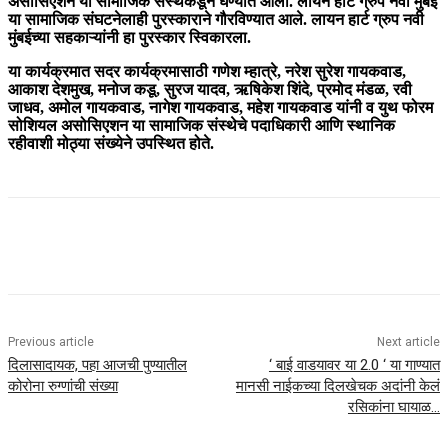
असोसिएशन या सामाजिक संस्थेकडून घेण्यात आली. लायन हार्ट ग्रुप नवी मुंबई
या सामाजिक संघटनेलाही पुरस्काराने गौरविण्यात आले. लायन हार्ट ग्रुप नवी
मुंबईच्या सहकाऱ्यांनी हा पुरस्कार स्विकारला.
या कार्यक्रमात सदर कार्यक्रमासाठी गणेश म्हात्रे, नरेश सुरेश गायकवाड,
आकाश देशमुख, मनोज कडू, सुरज यादव, ऋषिकेश शिंदे, प्रमोद मंडळ, रवी
जाधव, अमोल गायकवाड, नागेश गायकवाड, महेश गायकवाड यांनी व युथ फोरम
सोशियल असोसिएशन या सामाजिक संस्थेचे पदाधिकारी आणि स्थानिक
रहीवाशी मोठ्या संख्येने उपस्थित होते.
Previous article
Next article
दिलासादायक, पहा आजची पुण्यातील
‘ बाई वाडयावर या 2.0 ‘ या गाण्यात
कोरोना रुग्णांची संख्या
मानसी नाईकच्या दिलखेचक अदांनी केलं
रसिकांना घायाळ…