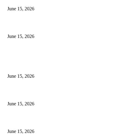
June 15, 2026
‘अक्षय कुमारच्या डोक्यात संपूर्ण चित्रपटाची स्क्रिप्ट असते’ – तुषार कपूरचा मोठा खुलास
June 15, 2026
POPULAR POSTS
अखिल भारतीय मराठी चित्रपट महामंडळाच्या अध्यक्षपदी मेघराज राजेभोसले यांची सर्वानुमत
निवड
June 15, 2026
‘सदरा कफल्लकाचा’ गझलसंग्रहाचे प्रकाशन; ‘गझलरंग’ मुशायरा उत्साहात संपन्न
June 15, 2026
‘अक्षय कुमारच्या डोक्यात संपूर्ण चित्रपटाची स्क्रिप्ट असते’ – तुषार कपूरचा मोठा खुलास
June 15, 2026