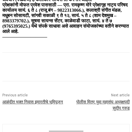
प्रेक्षकांनी मोफत प्रवेश पाससाठी — प्रा. रामकृष्ण मोरे प्रेक्षागृह नाट्य परिषद
कार्यालय सायं. ६ ते ८ (राजू बंग – 9822313066.), कलाश्री संगीत मंडळ,
मधुबन सोसायटी, सांगवी सकाळी ९ ते १२, सायं. ५ ते ८ (शाम देशमुख –
8983379702.), सुषमा सायन्स सेंटर, काळेवाडी फाटा, सायं. ४ ते ७
(9765395025.) येथे संपर्क साधावा असे आवाहन संयोजकांच्या वतीने करण्यात
आले आहे.
—————————–
Previous article
Next article
आळंदीत भक्त निवास इमारतीचे भूमिपूजन
पोलीस मित्र युवा महासंघ अध्यक्षपदी
सुदीप गरुड