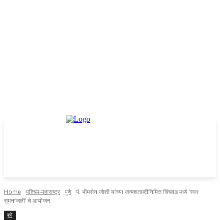
Home
पश्चिम-महाराष्ट्र
पुणे
पं. भीमसेन जोशी यांच्या जन्मशताब्दीनिमित्त चिंचवड मध्ये ‘स्वर
सुमनांजली’ चे आयोजन
पुणे