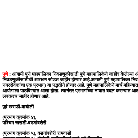
पुणे
: आगामी पुणे महापालिका निवडणुकीसाठी पुणे महापालिकेने जाहीर केलेल्या अ
निवडणुकीसाठीची आरक्षण सोडत जाहीर होणार आहे.आगामी पुणे महापालिका निवडण
नगरसेवकांचा एक प्रभाग) या पद्धतीने होणार आहे. पुणे महापालिकेने मार्च महिन्य
आयोगाला पाठविण्यात आला होता. त्यानंतर प्रभागांच्या नावात बदल करण्यात 
लवकरच जाहीर होणार आहे.
पूर्व खराडी-वाघोली
(प्रभाग क्रमांक ४),
पश्चिम खराडी-वडगांवशेरी
(प्रभाग क्रमांक ५), वडगांवशेरी-रामवाडी