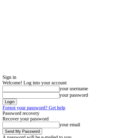
Sign in
Welcome! Log into your account
your username
your password
Forgot your password? Get help
Password recovery
Recover your password
your email
A password will be e-mailed to you.