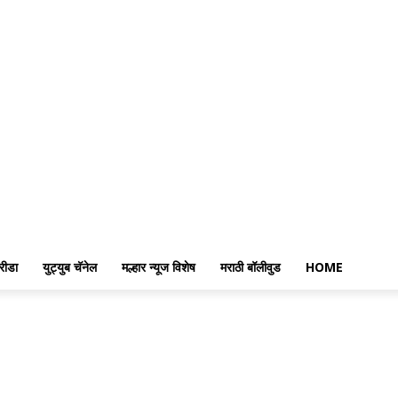
रीडा
युट्युब चॅनेल
मल्हार न्यूज विशेष
मराठी बॉलीवुड
HOME