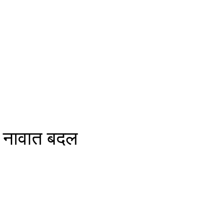
या नावात बदल