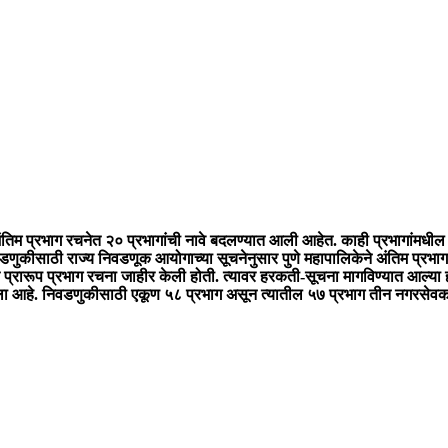
ंतिम प्रभाग रचनेत २० प्रभागांची नावे बदलण्यात आली आहेत. काही प्रभागांमधील भ
ुकीसाठी राज्य निवडणूक आयोगाच्या सूचनेनुसार पुणे महापालिकेने अंतिम प्रभा
ात प्रारूप प्रभाग रचना जाहीर केली होती. त्यावर हरकती-सूचना मागविण्यात आल्या ह
आला आहे. निवडणुकीसाठी एकूण ५८ प्रभाग असून त्यातील ५७ प्रभाग तीन नगरसेवका