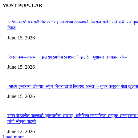
MOST POPULAR
अखिल भारतीय मराठी चित्रपट महामंडळाच्या अध्यक्षपदी मेघराज राजेभोसले यांची सर्वानुमत
निवड
June 15, 2026
‘सदरा कफल्लकाचा’ गझलसंग्रहाचे प्रकाशन; ‘गझलरंग’ मुशायरा उत्साहात संपन्न
June 15, 2026
‘अक्षय कुमारच्या डोक्यात संपूर्ण चित्रपटाची स्क्रिप्ट असते’ – तुषार कपूरचा मोठा खुलास
June 15, 2026
बाणेर रोडवरील पावसाळी पूर्वतयारीचा आढावा; अतिरिक्त महापालिका आयुक्त ओमप्रकाश 
यांची संयुक्त पाहणी
June 12, 2026
Load more