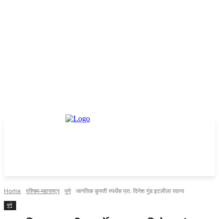
Home
पश्चिम-महाराष्ट्र
पुणे
जागतिक कुस्ती स्पर्धेस प्रा. दिनेश गुंड इटलीला रवाना
पुणे