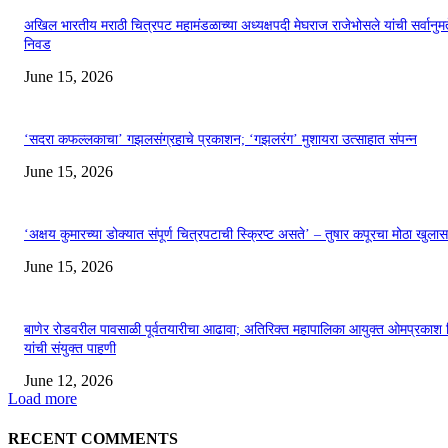
अखिल भारतीय मराठी चित्रपट महामंडळाच्या अध्यक्षपदी मेघराज राजेभोसले यांची सर्वानुमत
निवड
June 15, 2026
‘सदरा कफल्लकाचा’ गझलसंग्रहाचे प्रकाशन; ‘गझलरंग’ मुशायरा उत्साहात संपन्न
June 15, 2026
‘अक्षय कुमारच्या डोक्यात संपूर्ण चित्रपटाची स्क्रिप्ट असते’ – तुषार कपूरचा मोठा खुलास
June 15, 2026
बाणेर रोडवरील पावसाळी पूर्वतयारीचा आढावा; अतिरिक्त महापालिका आयुक्त ओमप्रकाश 
यांची संयुक्त पाहणी
June 12, 2026
Load more
RECENT COMMENTS