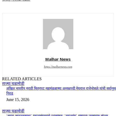
Malhar News
https://malharnews.com
RELATED ARTICLES
ताज्या घडामोडी
अखिल भारतीय मराठी चित्रपट महामंडळाच्या अध्यक्षपदी मेघराज राजेभोसले यांची सर्वानुमत
निवड
June 15, 2026
ताज्या घडामोडी
‘सदरा कफल्लकाचा’ गझलसंग्रहाचे प्रकाशन; ‘गझलरंग’ मुशायरा उत्साहात संपन्न