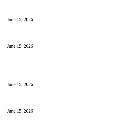
‘सदरा कफल्लकाचा’ गझलसंग्रहाचे प्रकाशन; ‘गझलरंग’ मुशायरा उत्साहात संपन्न
June 15, 2026
‘अक्षय कुमारच्या डोक्यात संपूर्ण चित्रपटाची स्क्रिप्ट असते’ – तुषार कपूरचा मोठा खुलास
June 15, 2026
POPULAR POSTS
अखिल भारतीय मराठी चित्रपट महामंडळाच्या अध्यक्षपदी मेघराज राजेभोसले यांची सर्वानुमत
निवड
June 15, 2026
‘सदरा कफल्लकाचा’ गझलसंग्रहाचे प्रकाशन; ‘गझलरंग’ मुशायरा उत्साहात संपन्न
June 15, 2026
‘अक्षय कुमारच्या डोक्यात संपूर्ण चित्रपटाची स्क्रिप्ट असते’ – तुषार कपूरचा मोठा खुलास