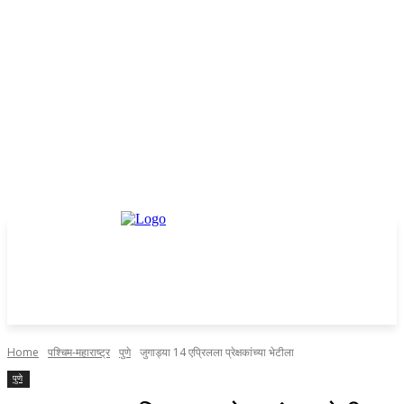
Home
पश्चिम-महाराष्ट्र
पुणे
जुगाड्या 14 एप्रिलला प्रेक्षकांच्या भेटीला
पुणे