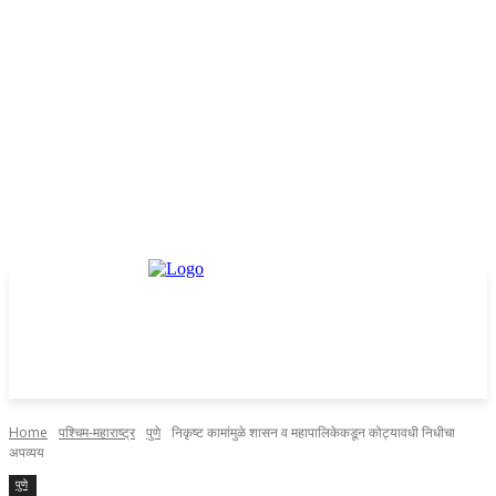
Home
पश्चिम-महाराष्ट्र
पुणे
निकृष्ट कामांमुळे शासन व महापालिकेकडून कोट्यावधी निधीचा
अपव्यय
पुणे