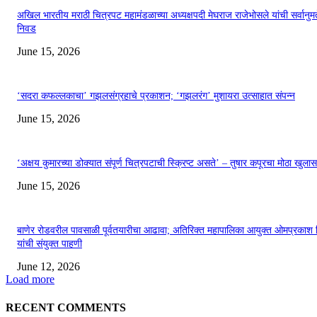
अखिल भारतीय मराठी चित्रपट महामंडळाच्या अध्यक्षपदी मेघराज राजेभोसले यांची सर्वानुमत
निवड
June 15, 2026
‘सदरा कफल्लकाचा’ गझलसंग्रहाचे प्रकाशन; ‘गझलरंग’ मुशायरा उत्साहात संपन्न
June 15, 2026
‘अक्षय कुमारच्या डोक्यात संपूर्ण चित्रपटाची स्क्रिप्ट असते’ – तुषार कपूरचा मोठा खुलास
June 15, 2026
बाणेर रोडवरील पावसाळी पूर्वतयारीचा आढावा; अतिरिक्त महापालिका आयुक्त ओमप्रकाश 
यांची संयुक्त पाहणी
June 12, 2026
Load more
RECENT COMMENTS