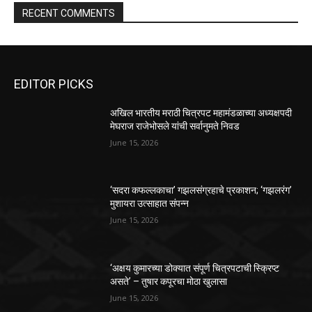
RECENT COMMENTS
EDITOR PICKS
अखिल भारतीय मराठी चित्रपट महामंडळाच्या अध्यक्षपदी
मेघराज राजेभोसले यांची सर्वानुमते निवड
June 15, 2026
‘सदरा कफल्लकाचा’ गझलसंग्रहाचे प्रकाशन; ‘गझलरंग’
मुशायरा उत्साहात संपन्न
June 15, 2026
‘अक्षय कुमारच्या डोक्यात संपूर्ण चित्रपटाची स्क्रिप्ट
असते’ – तुषार कपूरचा मोठा खुलासा
June 15, 2026