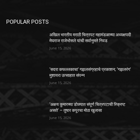
POPULAR POSTS
अखिल भारतीय मराठी चित्रपट महामंडळाच्या अध्यक्षपदी
मेघराज राजेभोसले यांची सर्वानुमते निवड
June 15, 2026
‘सदरा कफल्लकाचा’ गझलसंग्रहाचे प्रकाशन; ‘गझलरंग’
मुशायरा उत्साहात संपन्न
June 15, 2026
‘अक्षय कुमारच्या डोक्यात संपूर्ण चित्रपटाची स्क्रिप्ट
असते’ – तुषार कपूरचा मोठा खुलासा
June 15, 2026