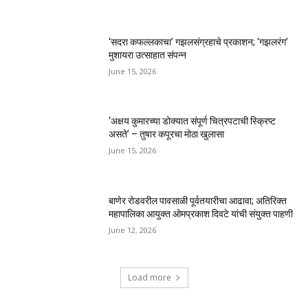
‘सदरा कफल्लकाचा’ गझलसंग्रहाचे प्रकाशन; ‘गझलरंग’
मुशायरा उत्साहात संपन्न
June 15, 2026
‘अक्षय कुमारच्या डोक्यात संपूर्ण चित्रपटाची स्क्रिप्ट
असते’ – तुषार कपूरचा मोठा खुलासा
June 15, 2026
बाणेर रोडवरील पावसाळी पूर्वतयारीचा आढावा; अतिरिक्त
महापालिका आयुक्त ओमप्रकाश दिवटे यांची संयुक्त पाहणी
June 12, 2026
Load more