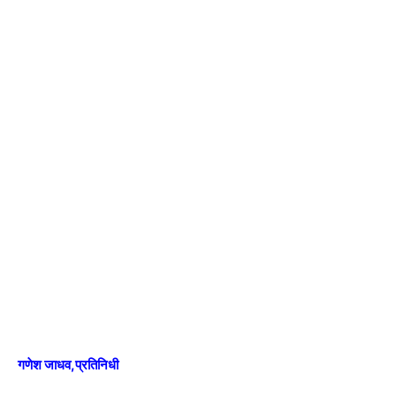
गणेश जाधव,प्रतिनिधी