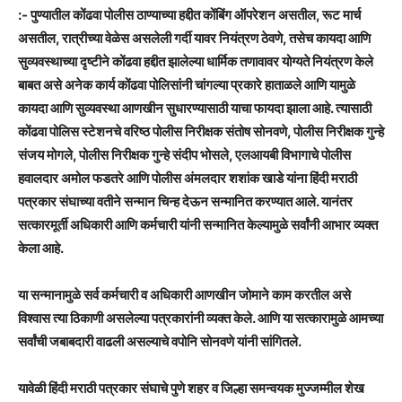
:- पुण्यातील कोंढवा पोलीस ठाण्याच्या हद्दीत कोंबिंग ऑपरेशन असतील, रूट मार्च
असतील, रात्रीच्या वेळेस असलेली गर्दी यावर नियंत्रण ठेवणे, तसेच कायदा आणि
सुव्यवस्थाच्या दृष्टीने कोंढवा हद्दीत झालेल्या धार्मिक तणावावर योग्यते नियंत्रण केले
बाबत असे अनेक कार्य कोंढवा पोलिसांनी चांगल्या प्रकारे हाताळले आणि यामुळे
कायदा आणि सुव्यवस्था आणखीन सुधारण्यासाठी याचा फायदा झाला आहे. त्यासाठी
कोंढवा पोलिस स्टेशनचे वरिष्ठ पोलीस निरीक्षक संतोष सोनवणे, पोलीस निरीक्षक गुन्हे
संजय मोगले, पोलीस निरीक्षक गुन्हे संदीप भोसले, एलआयबी विभागाचे पोलीस
हवालदार अमोल फडतरे आणि पोलीस अंमलदार शशांक खाडे यांना हिंदी मराठी
पत्रकार संघाच्या वतीने सन्मान चिन्ह देऊन सन्मानित करण्यात आले. यानंतर
सत्कारमूर्ती अधिकारी आणि कर्मचारी यांनी सन्मानित केल्यामुळे सर्वांनी आभार व्यक्त
केला आहे.
या सन्मानामुळे सर्व कर्मचारी व अधिकारी आणखीन जोमाने काम करतील असे
विश्वास त्या ठिकाणी असलेल्या पत्रकारांनी व्यक्त केले. आणि या सत्कारामुळे आमच्या
सर्वांची जबाबदारी वाढली असल्याचे वपोनि सोनवणे यांनी सांगितले.
यावेळी हिंदी मराठी पत्रकार संघाचे पुणे शहर व जिल्हा समन्वयक मुज्जम्मील शेख