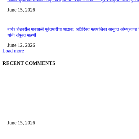
June 15, 2026
बाणेर रोडवरील पावसाळी पूर्वतयारीचा आढावा; अतिरिक्त महापालिका आयुक्त ओमप्रकाश 
यांची संयुक्त पाहणी
June 12, 2026
Load more
RECENT COMMENTS
EDITOR PICKS
अखिल भारतीय मराठी चित्रपट महामंडळाच्या अध्यक्षपदी मेघराज राजेभोसले यांची सर्वानुमत
निवड
June 15, 2026