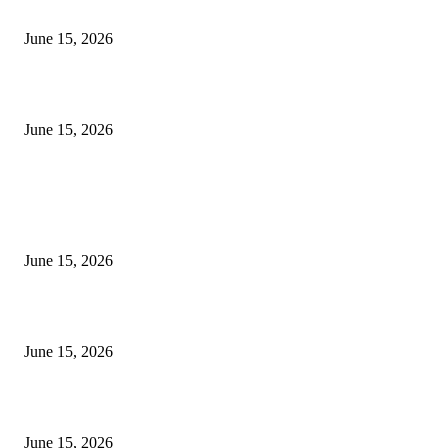
‘सदरा कफल्लकाचा’ गझलसंग्रहाचे प्रकाशन; ‘गझलरंग’ मुशायरा उत्साहात संपन्न
June 15, 2026
‘अक्षय कुमारच्या डोक्यात संपूर्ण चित्रपटाची स्क्रिप्ट असते’ – तुषार कपूरचा मोठा खुलास
June 15, 2026
POPULAR POSTS
अखिल भारतीय मराठी चित्रपट महामंडळाच्या अध्यक्षपदी मेघराज राजेभोसले यांची सर्वानुमत
निवड
June 15, 2026
‘सदरा कफल्लकाचा’ गझलसंग्रहाचे प्रकाशन; ‘गझलरंग’ मुशायरा उत्साहात संपन्न
June 15, 2026
‘अक्षय कुमारच्या डोक्यात संपूर्ण चित्रपटाची स्क्रिप्ट असते’ – तुषार कपूरचा मोठा खुलास
June 15, 2026