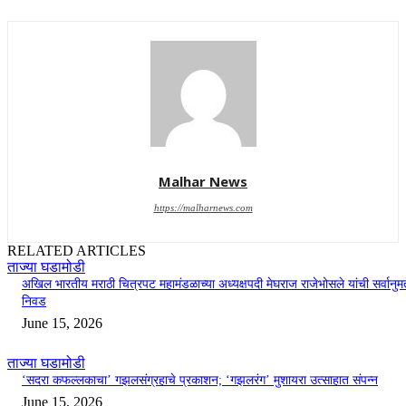
Malhar News
https://malharnews.com
RELATED ARTICLES
ताज्या घडामोडी
अखिल भारतीय मराठी चित्रपट महामंडळाच्या अध्यक्षपदी मेघराज राजेभोसले यांची सर्वानुमत
निवड
June 15, 2026
ताज्या घडामोडी
‘सदरा कफल्लकाचा’ गझलसंग्रहाचे प्रकाशन; ‘गझलरंग’ मुशायरा उत्साहात संपन्न
June 15, 2026