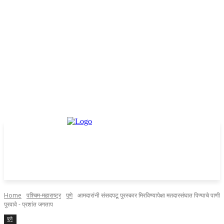
Home
पश्चिम-महाराष्ट्र
पुणे
आमदारांनी संसदपटू पुरस्कार मिरविण्यापेक्षा मतदारसंघात पिण्याचे पाणी
पुरवावे - प्रशांत जगताप
पुणे