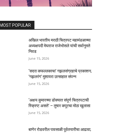
MOST POPULAR
अखिल भारतीय मराठी चित्रपट महामंडळाच्या
अध्यक्षपदी मेघराज राजेभोसले यांची सर्वानुमते
निवड
June 15, 2026
‘सदरा कफल्लकाचा’ गझलसंग्रहाचे प्रकाशन;
‘गझलरंग’ मुशायरा उत्साहात संपन्न
June 15, 2026
‘अक्षय कुमारच्या डोक्यात संपूर्ण चित्रपटाची
स्क्रिप्ट असते’ – तुषार कपूरचा मोठा खुलासा
June 15, 2026
बाणेर रोडवरील पावसाळी पूर्वतयारीचा आढावा;