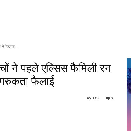
न में फिटनेस...
च्चों ने पहले एल्सिस फैमिली रन
ागरुकता फैलाई
1342
0