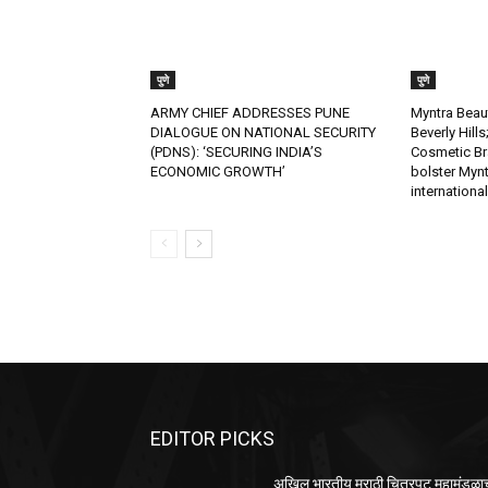
पुणे
पुणे
ARMY CHIEF ADDRESSES PUNE
Myntra Beau
DIALOGUE ON NATIONAL SECURITY
Beverly Hill
(PDNS): ‘SECURING INDIA’S
Cosmetic Bra
ECONOMIC GROWTH’
bolster Mynt
internationa
EDITOR PICKS
अखिल भारतीय मराठी चित्रपट महामंडळाच