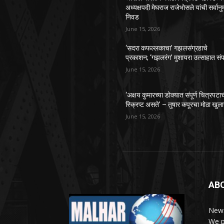
अध्यक्षपदी मेघराज राजेभोसले यांची सर्वानु
निवड
June 15, 2026
‘सदरा कफल्लकाचा’ गझलसंग्रहाचे
प्रकाशन; ‘गझलरंग’ मुशायरा उत्साहात संप
June 15, 2026
‘अक्षय कुमारच्या डोक्यात संपूर्ण चित्रपटा
स्क्रिप्ट असते’ – तुषार कपूरचा मोठा खुल
June 15, 2026
AB
News
We p