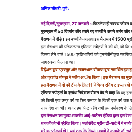
अनिल चौधरी, पुणे :
नई दिल्ली/गुरुग्राम, 27 जनवरी :
–
फिटनेस ही स्वस्थ जीवन का
गुरुग्राम में 50 दिव्यांग और त्यागे गए बच्चों ने अपने उमंग 
मैराथन में दौड़े। इन बच्चों के अलावा इस मैराथन में 1500 प्र
इस मैराथन की परिकल्पना एल्सिस स्पोर्ट्स ने की थी, जो कि भ
हिस्सा लेने वाले 1500 प्रतिभागियों को पुनर्नवीनीकृत प्लास्ट
जागरुकता फैलाना था।
रिईअन द्वारा प्रस्तुत और राजस्थान रॉयल्स द्वारा समर्थित इस
और प्रशांत चोपड़ा ने फ्लैग आॅफ किया। इस मैराथन का मुख्य
इस मैराथन में दो की टीम के लिए 11 विभिन्न रनिंग टाइप्स रखे
एल्सिस स्पोर्ट्स के प्रबंध निदेशक रौशन वैद ने कहा
कि वह इतन
को किसी एक उम्र वर्ग या फिर समाज के किसी एक वर्ग तक स
साथ देश का भी। अगर हम फिट रहेंगे तभी हम पर्यावरण के ल
इस मैराथन का मुख्य आकर्षण आई-पार्टनर इंडिया द्वारा इस रेस म
धावकों को भी प्रेरित किया। फ्लोसेरेंट ग्रीन टी-शर्ट में ये बच्चे
भरे हुए प्लेकार्ड थे। यहां तक कि दिव्यांग बच्चों ने कड़ाके की 