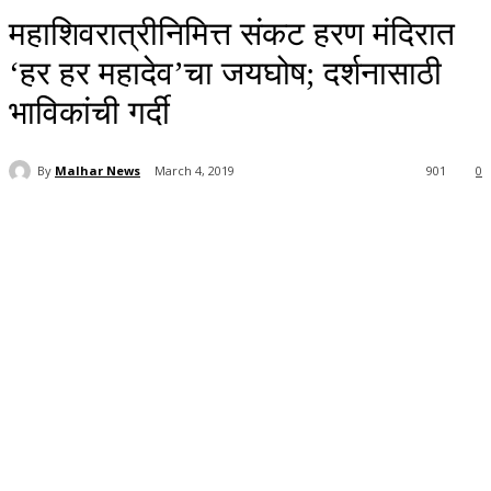
महाशिवरात्रीनिमित्त संकट हरण मंदिरात
‘हर हर महादेव’चा जयघोष; दर्शनासाठी
भाविकांची गर्दी
By
Malhar News
March 4, 2019
901
0