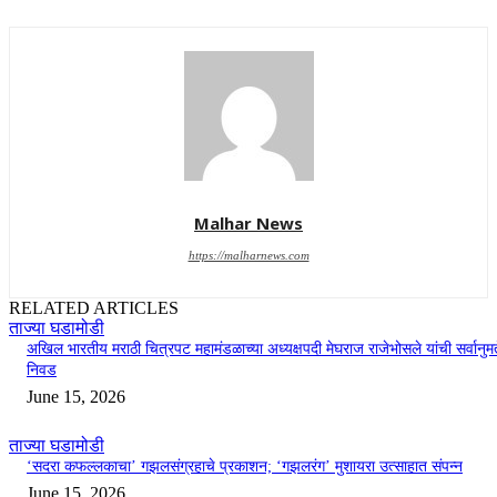
Malhar News
https://malharnews.com
RELATED ARTICLES
ताज्या घडामोडी
अखिल भारतीय मराठी चित्रपट महामंडळाच्या अध्यक्षपदी मेघराज राजेभोसले यांची सर्वानुमत
निवड
June 15, 2026
ताज्या घडामोडी
‘सदरा कफल्लकाचा’ गझलसंग्रहाचे प्रकाशन; ‘गझलरंग’ मुशायरा उत्साहात संपन्न
June 15, 2026