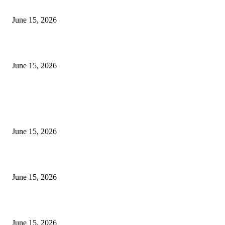
‘सदरा कफल्लकाचा’ गझलसंग्रहाचे प्रकाशन; ‘गझलरंग’ मुशायरा उत्साहात संपन्न
June 15, 2026
‘अक्षय कुमारच्या डोक्यात संपूर्ण चित्रपटाची स्क्रिप्ट असते’ – तुषार कपूरचा मोठा खुलास
June 15, 2026
POPULAR POSTS
अखिल भारतीय मराठी चित्रपट महामंडळाच्या अध्यक्षपदी मेघराज राजेभोसले यांची सर्वानुमत
निवड
June 15, 2026
‘सदरा कफल्लकाचा’ गझलसंग्रहाचे प्रकाशन; ‘गझलरंग’ मुशायरा उत्साहात संपन्न
June 15, 2026
‘अक्षय कुमारच्या डोक्यात संपूर्ण चित्रपटाची स्क्रिप्ट असते’ – तुषार कपूरचा मोठा खुलास
June 15, 2026