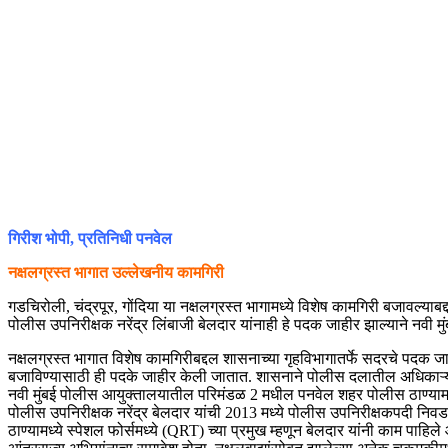
गिरीश भोपी, प्रतिनिधी पनवेल
नक्षलग्रस्त भागात उल्लेखनीय कामगिरी
गडचिरोली, चंद्रपूर, गोंदिया या नक्षलग्रस्त भागामध्ये विशेष कामगिरी बजावल्य
पोलीस उपनिरीक्षक नरेंद्र लिंबाजी बेलदार यांनाही हे पदक जाहीर झाल्याने नवी 
नक्षलग्रस्त भागात विशेष कामगिरीबद्दल शासनाच्या गृहविभागातर्फे सदरचे पदक जा
बजाविण्यासाठी ही पदके जाहीर केली जातात. शासनाने पोलीस दलातील अधिकाऱ्यां
नवी मुंबई पोलीस आयुक्तालयातील परिमंडळ 2 मधील पनवेल शहर पोलीस ठाण्यामध्ये 
पोलीस उपनिरीक्षक नरेंद्र बेलदार यांची 2013 मध्ये पोलीस उपनिरीक्षकपदी निवड
ठाण्यामध्ये स्पेशल फोर्समध्ये (QRT) च्या प्रमुख म्हणून बेलदार यांनी काम पाहिले