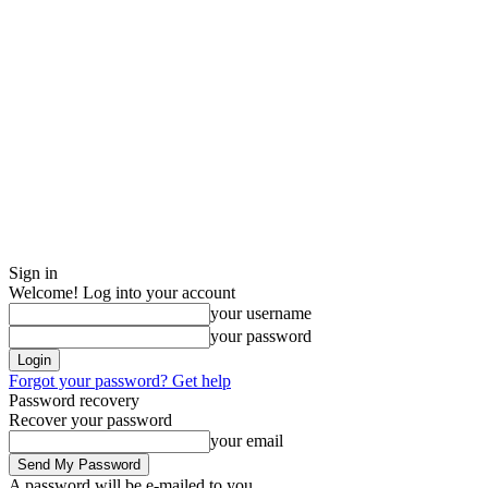
Sign in
Welcome! Log into your account
your username
your password
Forgot your password? Get help
Password recovery
Recover your password
your email
A password will be e-mailed to you.