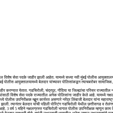
ाबद्दल विशेष सेवा पदके जाहीर झाली आहेत. यामध्ये सध्या नवी मुंबई पोलीस आयुक्त
मुंबई पोलीस आयुक्तालयामध्ये बेलदार यांच्यावर पोलिसांकडून त्याचबरोबर सामाजिक,
हीर करण्यात येतात. गडचिरोली, चंद्रपूर, गोंदिया या जिल्ह्यांचा परिसर राज्याती
साठी विशेष सेवा पदके राज्यातील अनेक पोलिसांना जाहीर केले आहे. यामध्ये नक्ष
पोलीस उपनिरीक्षक म्ह्णून कार्यरत असणारे नरेंद्र लिंबाजी बेलदार यांना महाराष
 झाली. त्यानंतर बेलदार यांची पहिली पोस्टिंग गडचिरोली येथील छत्तीसगड व तेलं
 आहे. 3 वर्ष 5 महिने नक्षलग्रस्त गडचिरोली भागात पोलीस उपनिरीक्षक म्हणून काम केले