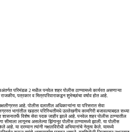
ालयअंतर्गत परिमंडळ 2 मधील पनवेल शहर पोलीस ठाण्यामध्ये कार्यरत असणाऱ्या
 राजकीय, पत्रकार व मित्रपरिवाराकडून शुभेच्छांचा वर्षाव होत आहे.
ल नक्षलीग्रस्त आहे. पोलीस दलातील अधिकाऱ्यांना या परिसरात सेवा
लग्रस्त भागांतील खडतर परिस्थितीमधे उल्लेखनीय कामगिरी बजावल्याबद्दल सध्या
्ट्र शासनातर्फे विशेष सेवा पदक जाहीर झाले आहे. पनवेल शहर पोलीस ठाण्यातील
गणा सीमाला लागूनच असलेल्या झिंगानूर पोलीस ठाण्यामध्ये झाली. या पोलीस
 आहे. या दरम्यान त्यांनी नक्षलविरोधी अभियानांचे नेतृत्व केले. यामध्ये