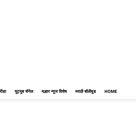
रीडा
युट्युब चॅनेल
मल्हार न्यूज विशेष
मराठी बॉलीवुड
HOME