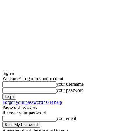
Sign in
Welcome! Log into your account
your username
your password
Forgot your password? Get help
Password recovery
Recover your password
your email
A password will be e-mailed to you.