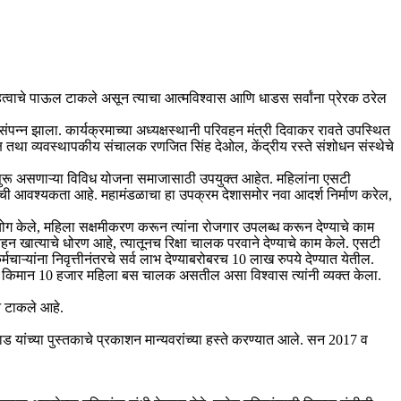
महत्वाचे पाऊल टाकले असून त्याचा आत्मविश्वास आणि धाडस सर्वांना प्रेरक ठरेल
ंपन्न झाला. कार्यक्रमाच्या अध्यक्षस्थानी परिवहन मंत्री दिवाकर रावते उपस्थित
क्ष तथा व्यवस्थापकीय संचालक रणजित सिंह देओल, केंद्रीय रस्ते संशोधन संस्थेचे
ुरू असणाऱ्या विविध योजना समाजासाठी उपयुक्त आहेत. महिलांना एसटी
ण्याची आवश्यकता आहे. महामंडळाचा हा उपक्रम देशासमोर नवा आदर्श निर्माण करेल,
ग केले, महिला सक्षमीकरण करून त्यांना रोजगार उपलब्ध करून देण्याचे काम
हन खात्याचे धोरण आहे, त्यातूनच रिक्षा चालक परवाने देण्याचे काम केले. एसटी
्मचाऱ्यांना निवृत्तीनंतरचे सर्व लाभ देण्याबरोबरच 10 लाख रुपये देण्यात येतील.
्षात किमान 10 हजार महिला बस चालक असतील असा विश्वास त्यांनी व्यक्त केला.
 टाकले आहे.
ाड यांच्या पुस्तकाचे प्रकाशन मान्यवरांच्या हस्ते करण्यात आले. सन 2017 व