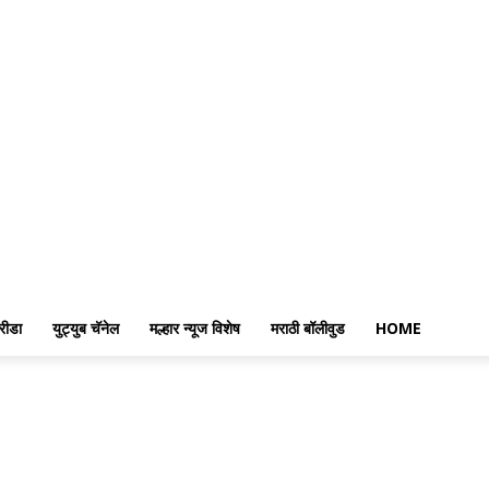
रीडा
युट्युब चॅनेल
मल्हार न्यूज विशेष
मराठी बॉलीवुड
HOME