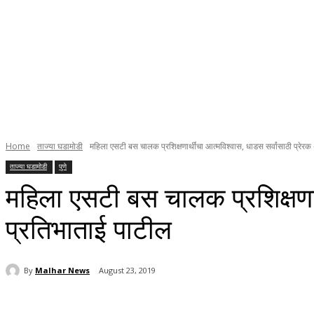
Home
ताज्या घडामोडी
महिला एसटी बस चालक प्रशिक्षणार्थींचा आत्मविश्वास, धाडस सर्वांसाठी प्रेरक -
ताज्या घडामोडी
पुणे
महिला एसटी बस चालक प्रशिक्षणार्
प्रतिभाताई पाटील
By
Malhar News
August 23, 2019
Share