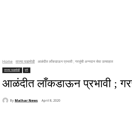
Home
ताज्या घडामोडी
आळंदीत लाँकडाऊन प्रभावी ; गरजुंची अन्नदान सेवा उत्साहात
ताज्या घडामोडी
पुणे
आळंदीत लाँकडाऊन प्रभावी ; गरज
By
Malhar News
April 8, 2020
Share