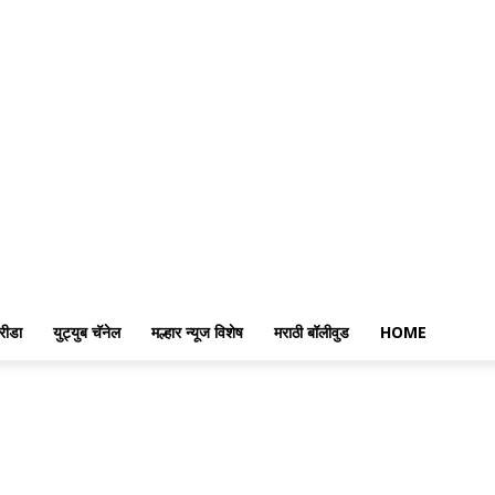
रीडा
युट्युब चॅनेल
मल्हार न्यूज विशेष
मराठी बॉलीवुड
HOME