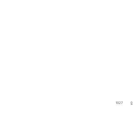
1027
0