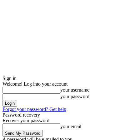
Sign in
Welcome! Log into your account
your username
your password
Forgot your password? Get help
Password recovery
Recover your password
your email
A password will be e-mailed to you.