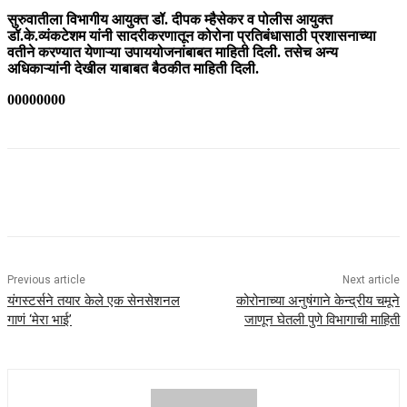
सुरुवातीला विभागीय आयुक्त डॉ. दीपक म्हैसेकर व पोलीस आयुक्त
डॉ.के.व्यंकटेशम यांनी सादरीकरणातून कोरोना प्रतिबंधासाठी प्रशासनाच्या
वतीने करण्यात येणाऱ्या उपाययोजनांबाबत माहिती दिली. तसेच अन्य
अधिकाऱ्यांनी देखील याबाबत बैठकीत माहिती दिली.
00000000
Previous article
Next article
यंगस्टर्सने तयार केले एक सेनसेशनल
कोरोनाच्या अनुषंगाने केन्द्रीय चमूने
गाणं ‘मेरा भाई’
जाणून घेतली पुणे विभागाची माहिती