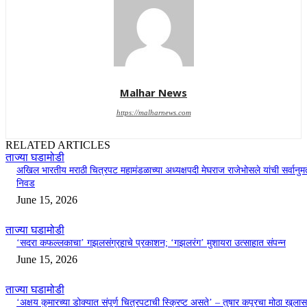
Malhar News
https://malharnews.com
RELATED ARTICLES
ताज्या घडामोडी
अखिल भारतीय मराठी चित्रपट महामंडळाच्या अध्यक्षपदी मेघराज राजेभोसले यांची सर्वानुमत
निवड
June 15, 2026
ताज्या घडामोडी
‘सदरा कफल्लकाचा’ गझलसंग्रहाचे प्रकाशन; ‘गझलरंग’ मुशायरा उत्साहात संपन्न
June 15, 2026
ताज्या घडामोडी
‘अक्षय कुमारच्या डोक्यात संपूर्ण चित्रपटाची स्क्रिप्ट असते’ – तुषार कपूरचा मोठा खुलास