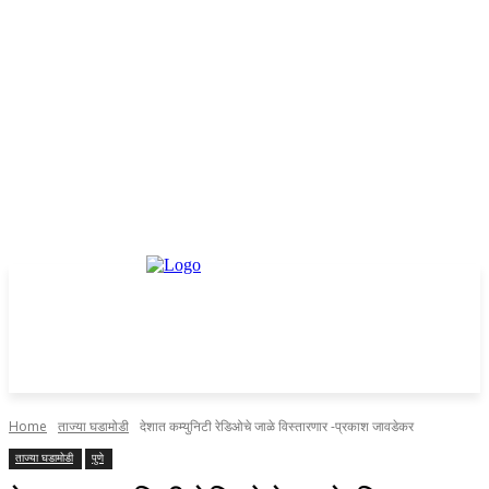
Home
ताज्या घडामोडी
देशात कम्युनिटी रेडिओचे जाळे विस्तारणार -प्रकाश जावडेकर
ताज्या घडामोडी
पुणे