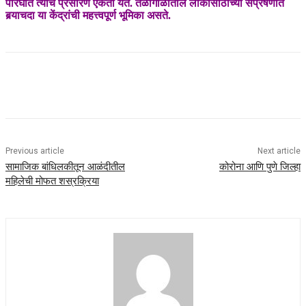
परिघात त्याचे प्रसारण ऐकता येते. तळागाळातील लोकांसाठीच्या संप्रेषणात
बर्‍याचदा या केंद्रांची महत्त्वपूर्ण भूमिका असते.
Previous article
Next article
सामाजिक बांधिलकीतून आळंदीतील
कोरोना आणि पुणे जिल्‍हा
महिलेची मोफत शस्रक्रिया