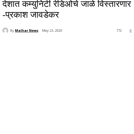
देशात कम्युनिटी रेडिओचे जाळे विस्तारणार
-प्रकाश जावडेकर
By
Malhar News
May 23, 2020
772
0