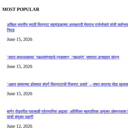
MOST POPULAR
अखिल भारतीय मराठी चित्रपट महामंडळाच्या अध्यक्षपदी मेघराज राजेभोसले यांची सर्वानुमत
निवड
June 15, 2026
‘सदरा कफल्लकाचा’ गझलसंग्रहाचे प्रकाशन; ‘गझलरंग’ मुशायरा उत्साहात संपन्न
June 15, 2026
‘अक्षय कुमारच्या डोक्यात संपूर्ण चित्रपटाची स्क्रिप्ट असते’ – तुषार कपूरचा मोठा खुलास
June 15, 2026
बाणेर रोडवरील पावसाळी पूर्वतयारीचा आढावा; अतिरिक्त महापालिका आयुक्त ओमप्रकाश 
यांची संयुक्त पाहणी
June 12, 2026