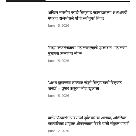
अखिल भारतीय मराठी चित्रपट महामंडळाच्या अध्यक्षपदी
मेघराज राजेभोसले यांची सर्वानुमते निवड
June 15, 2026
‘सदरा कफल्लकाचा’ गझलसंग्रहाचे प्रकाशन; ‘गझलरंग’
मुशायरा उत्साहात संपन्न
June 15, 2026
‘अक्षय कुमारच्या डोक्यात संपूर्ण चित्रपटाची स्क्रिप्ट
असते’ – तुषार कपूरचा मोठा खुलासा
June 15, 2026
बाणेर रोडवरील पावसाळी पूर्वतयारीचा आढावा; अतिरिक्त
महापालिका आयुक्त ओमप्रकाश दिवटे यांची संयुक्त पाहणी
June 12, 2026