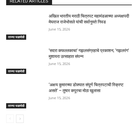
RELATED ARTICLES
अखिल भारतीय मराठी चित्रपट महामंडळाच्या अध्यक्षपदी
मेघराज राजेभोसले यांची सर्वानुमते निवड
June 15, 2026
ताज्या घडामोडी
‘सदरा कफल्लकाचा’ गझलसंग्रहाचे प्रकाशन; ‘गझलरंग’
मुशायरा उत्साहात संपन्न
June 15, 2026
ताज्या घडामोडी
‘अक्षय कुमारच्या डोक्यात संपूर्ण चित्रपटाची स्क्रिप्ट
असते’ – तुषार कपूरचा मोठा खुलासा
June 15, 2026
ताज्या घडामोडी