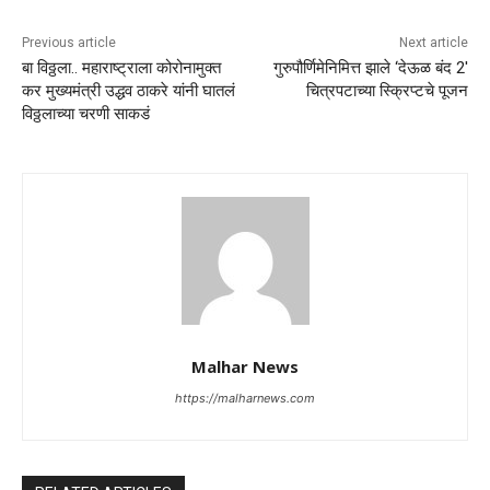
Previous article
Next article
बा विठ्ठला.. महाराष्ट्राला कोरोनामुक्त
गुरुपौर्णिमेनिमित्त झाले ‘देऊळ बंद 2′
कर मुख्यमंत्री उद्धव ठाकरे यांनी घातलं
चित्रपटाच्या स्क्रिप्टचे पूजन
विठ्ठलाच्या चरणी साकडं
Malhar News
https://malharnews.com