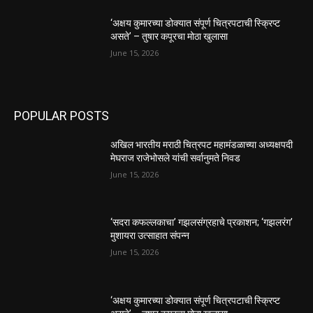
‘अक्षय कुमारच्या डोक्यात संपूर्ण चित्रपटाची स्क्रिप्ट
असते’ – तुषार कपूरचा मोठा खुलासा
June 15, 2026
POPULAR POSTS
अखिल भारतीय मराठी चित्रपट महामंडळाच्या अध्यक्षपदी
मेघराज राजेभोसले यांची सर्वानुमते निवड
June 15, 2026
‘सदरा कफल्लकाचा’ गझलसंग्रहाचे प्रकाशन; ‘गझलरंग’
मुशायरा उत्साहात संपन्न
June 15, 2026
‘अक्षय कुमारच्या डोक्यात संपूर्ण चित्रपटाची स्क्रिप्ट