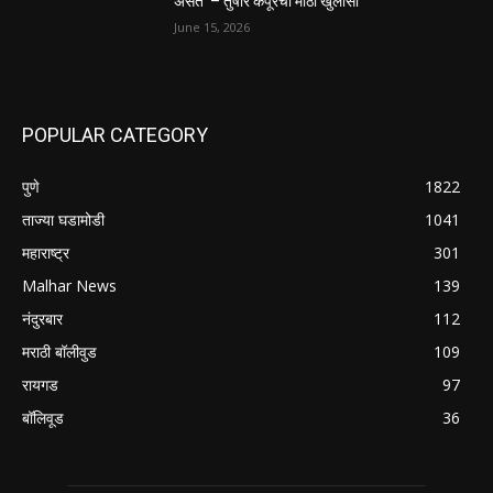
असते’ – तुषार कपूरचा मोठा खुलासा
June 15, 2026
POPULAR CATEGORY
पुणे
1822
ताज्या घडामोडी
1041
महाराष्ट्र
301
Malhar News
139
नंदुरबार
112
मराठी बॉलीवुड
109
रायगड
97
बॉलिवूड
36