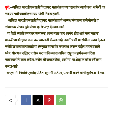
पुणे:
–
अखिल भारतीय मराठी चित्रपट महामंडळाच्या ‘समारंभ आयोजन’ समिती वर
सदस्य पदी स्वाती हनमघर यांची निवड झाली.
अखिल भारतीय मराठी चित्रपट महामंडळाचे अध्यक्ष मेघराज राजेभोसले व
संचालक संजय ठुबे यांच्या हस्ते पत्र देण्यात आले.
या वेळी स्वाती हनमघर म्हणाल्या,आज मला फार आनंद होत आहे मला माझ्या
आवडीच्या क्षेत्रात काम करण्यासाठी मिळत आहे.नक्कीच मी या संधीला न्याय देऊन
नवोदित कलाकारांसाठी या क्षेत्रात व्यासपीठ उपलब्ध करून देईल.महामंडळाचे
ध्येय,धोरण व उद्धिष्ट तसेच घटना नियमास अधिन राहून महामंडळाकरिता
जबाबदारीने काम करेल. तसेच मी समाजसेवा ,आरोग्य या क्षेत्रात बरेच वर्षें काम
करत आहे.
याप्रसंगी निर्माते प्रमोद पंडित,शुभांगी पाटील, पल्लवी तावरे यांनी शुभेच्छा दिल्या.