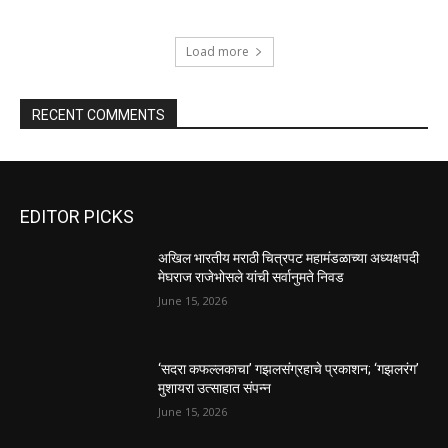
Load more
RECENT COMMENTS
EDITOR PICKS
अखिल भारतीय मराठी चित्रपट महामंडळाच्या अध्यक्षपदी
मेघराज राजेभोसले यांची सर्वानुमते निवड
June 15, 2026
‘सदरा कफल्लकाचा’ गझलसंग्रहाचे प्रकाशन; ‘गझलरंग’
मुशायरा उत्साहात संपन्न
June 15, 2026