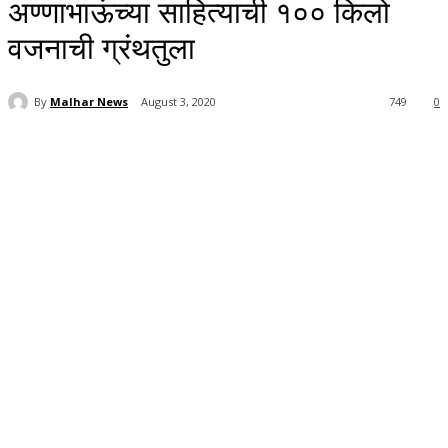
अण्णाभाऊंच्या साहित्याची १०० किलो
वजनाची ग्रंथतुला
By
Malhar News
August 3, 2020
749
0