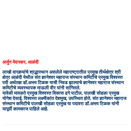
अर्जुन मेदनकर, आळंदी
लाखो वारकर्‍यांचे श्रद्धास्थान असलेले महाराष्ट्रातील प्रमुख तीर्थक्षेत्र श्री
क्षेत्र आळंदी येथील संत ज्ञानेश्वर महाराज संस्थान कमिटीचे प्रमुख विश्वस्त
पदी अर्थतज्ञ डॉ.अभय टिळक याची निवड झाल्याचे ज्ञानेश्वर महाराज संस्थान
कमिटीचे व्यवस्थापक माऊली वीर यांनी सांगितले.
यावेळी मावळते प्रमुख विश्वस्त विकास ढगे पाटील, पालखी सोहळा प्रमुख
योगेश देसाई, विश्वस्त लक्ष्मीकांत देशमुख, उपस्थित होते. संत ज्ञानेश्वर महाराज
संस्थान कमिटीचे पालखी सोहळा प्रमुख या पदावरा डॉ.अभय टिळक यांनी
यापूर्वी कामकाज पाहिले आहे.