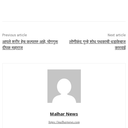
Previous article
Next article
आपले शरीर हेच कल्पतरु आहे; योगगुरू
लोणीकंद गुन्हे शोध पथकाची धडाकेबाज
दीपक महाराज
कारवाई
Malhar News
https://malharnews.com