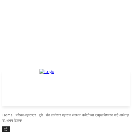
Home
पश्चिम-महाराष्ट्र
पुणे
संत ज्ञानेश्वर महाराज संस्थान कमेटीच्या प्रमुख विश्वस्त पदी अर्थतज्ञ
डॉ.अभय टिळक
पुणे