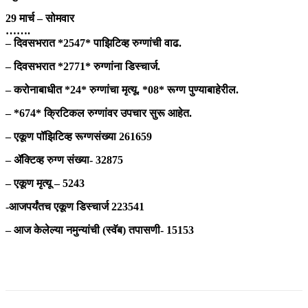
29 मार्च – सोमवार
…….
– दिवसभरात *2547* पाझिटिव्ह रुग्णांची वाढ.
– दिवसभरात *2771* रुग्णांना डिस्चार्ज.
– करोनाबाधीत *24* रुग्णांचा मृत्यू. *08* रूग्ण पुण्याबाहेरील.
– *674* क्रिटिकल रुग्णांवर उपचार सुरू आहेत.
– एकूण पॉझिटिव्ह रूग्णसंख्या 261659
– ॲक्टिव्ह रुग्ण संख्या- 32875
– एकूण मृत्यू – 5243
-आजपर्यंतच एकूण डिस्चार्ज 223541
– आज केलेल्या नमुन्यांची (स्वॅब) तपासणी- 15153