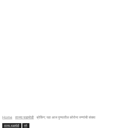
Home
ताज्या घडामोडी
ब्रेकिंग; पहा आज पुण्यातील कोरोना रुग्णांची संख्या
ताज्या घडामोडी
पुणे