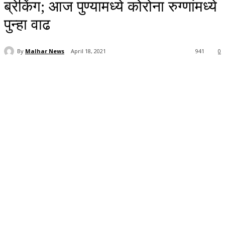
ब्रेकिंग; आज पुण्यामध्ये कोरोना रुग्णांमध्ये
पुन्हा वाढ
By
Malhar News
April 18, 2021
941
0