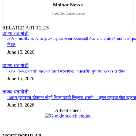
Malhar News
https://malharnews.com
RELATED ARTICLES
ताज्या घडामोडी
अखिल भारतीय मराठी चित्रपट महामंडळाच्या अध्यक्षपदी मेघराज राजेभोसले यांची सर्वानुमत
निवड
June 15, 2026
ताज्या घडामोडी
‘सदरा कफल्लकाचा’ गझलसंग्रहाचे प्रकाशन; ‘गझलरंग’ मुशायरा उत्साहात संपन्न
June 15, 2026
ताज्या घडामोडी
‘अक्षय कुमारच्या डोक्यात संपूर्ण चित्रपटाची स्क्रिप्ट असते’ – तुषार कपूरचा मोठा खुलास
June 15, 2026
- Advertisment -
MOST POPULAR