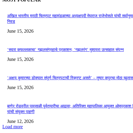
अखिल भारतीय मराठी चित्रपट महामंडळाच्या अध्यक्षपदी मेघराज राजेभोसले यांची सर्वानुमत
निवड
June 15, 2026
‘सदरा कफल्लकाचा’ गझलसंग्रहाचे प्रकाशन; ‘गझलरंग’ मुशायरा उत्साहात संपन्न
June 15, 2026
‘अक्षय कुमारच्या डोक्यात संपूर्ण चित्रपटाची स्क्रिप्ट असते’ – तुषार कपूरचा मोठा खुलास
June 15, 2026
बाणेर रोडवरील पावसाळी पूर्वतयारीचा आढावा; अतिरिक्त महापालिका आयुक्त ओमप्रकाश 
यांची संयुक्त पाहणी
June 12, 2026
Load more