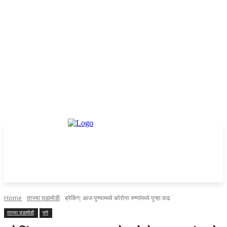
Home
ताज्या घडामोडी
ब्रेकिंग; आज पुण्यामध्ये कोरोना रुग्णांमध्ये पुन्हा वाढ
ताज्या घडामोडी
पुणे