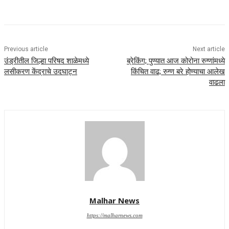
Previous article
Next article
उंड्रीतील जिल्हा परिषद शाळेमध्ये
ब्रेकिंग; पुण्यात आज कोरोना रुग्णांमध्ये
लसीकरण केंद्राचे उदघाट्न
किंचित वाढ; रुग्ण बरे होण्याचा आलेख
वाढला
Malhar News
https://malharnews.com