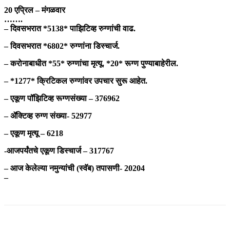
20 एप्रिल – मंगळवार
…….
– दिवसभरात *5138* पाझिटिव्ह रुग्णांची वाढ.
– दिवसभरात *6802* रुग्णांना डिस्चार्ज.
– करोनाबाधीत *55* रुग्णांचा मृत्यू. *20* रूग्ण पुण्याबाहेरील.
– *1277* क्रिटिकल रुग्णांवर उपचार सुरू आहेत.
– एकूण पॉझिटिव्ह रूग्णसंख्या – 376962
– ॲक्टिव्ह रुग्ण संख्या- 52977
– एकूण मृत्यू – 6218
-आजपर्यंतचे एकूण डिस्चार्ज – 317767
– आज केलेल्या नमुन्यांची (स्वॅब) तपासणी- 20204
–