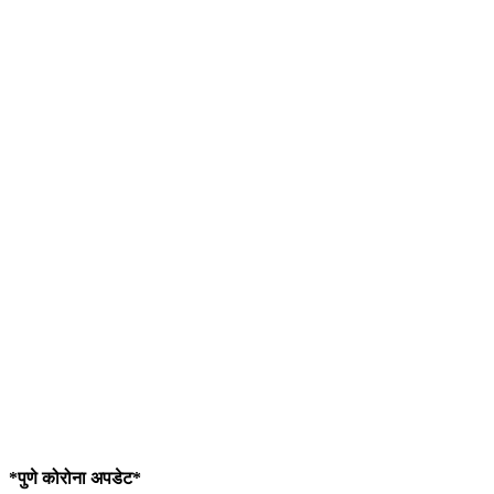
*पुणे कोरोना अपडेट*