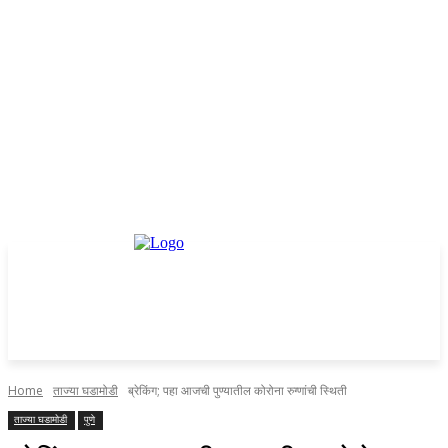
Home
ताज्या घडामोडी
ब्रेकिंग; पहा आजची पुण्यातील कोरोना रुग्णांची स्थिती
ताज्या घडामोडी
पुणे