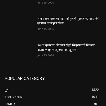
June 15, 2026
‘सदरा कफल्लकाचा’ गझलसंग्रहाचे प्रकाशन; ‘गझलरंग’
मुशायरा उत्साहात संपन्न
June 15, 2026
‘अक्षय कुमारच्या डोक्यात संपूर्ण चित्रपटाची स्क्रिप्ट
असते’ – तुषार कपूरचा मोठा खुलासा
June 15, 2026
POPULAR CATEGORY
पुणे
1822
ताज्या घडामोडी
1041
महाराष्ट्र
301