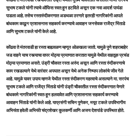
सुभाष टकले यांनी त्याचे ऑफिस स्वत:हून हटविले असून एक नवा आदर्श पायंडा
पाडला आहे. तसेच रस्तारुंदीकरणात अडथळा ठरणारे इतरही नागरिकांनी आपले
बांधकाम काढून प्रशासनास सहकार्य करण्याचे आवाहन जनसेवक राजेंद्र भिंताडे
आणि सुभाष टकले यांनी केले आहे.
कोंढवा ते मंतरवाडी हा रस्ता बाह्यवळण म्हणून ओळखला जातो. यामुळे पुणे शहराबाहेर
जड वाहने याच रस्त्याचा वापर मोठ्या प्रमाणात करतात यामुळे येथील वाहतूक प्रचंड
मोठ्या प्रमाणात असते. उंड्री चौकात रस्ता अरुंद असून आणि रस्ता रुंदीकरणाचे
काम रखडल्याने येथे वारंवार अपघात असून येथे अनेक निष्पाप लोकांचे जीव गेले
आहे. यामुळे यावर उपाय म्हणजे येथील रस्ता रुंदीकरण महत्वाचे असल्याने मा. सरपंच
सुभाष टकले आणि राजेंद्र भिंताडे यांनी उंड्री चौकातील रस्ता रुंदीकरणात येणारे
बांधकामे नागरिकांनी स्वतःहून हलवावेत आणि प्रशासनास सहकार्य करण्याचे
आवाहन भिंताडे यांनी केले आहे. याप्रसंगी सचिन पुणेकर, मयूर टकले उपविभागीय
अभियंता हवेली अभियंते चंद्रशेखर कुलकर्णी आणि अजय देशपांडे उपस्थित होते.