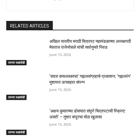
RELATED ARTICLES
अखिल भारतीय मराठी चित्रपट महामंडळाच्या अध्यक्षपदी
मेघराज राजेभोसले यांची सर्वानुमते निवड
June 15, 2026
ताज्या घडामोडी
‘सदरा कफल्लकाचा’ गझलसंग्रहाचे प्रकाशन; ‘गझलरंग’
मुशायरा उत्साहात संपन्न
June 15, 2026
ताज्या घडामोडी
‘अक्षय कुमारच्या डोक्यात संपूर्ण चित्रपटाची स्क्रिप्ट
असते’ – तुषार कपूरचा मोठा खुलासा
June 15, 2026
ताज्या घडामोडी