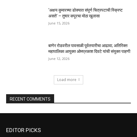
‘अक्षय कुमारच्या डोक्यात संपूर्ण चित्रपटाची स्क्रिप्ट
असते’ – तुषार कपूरचा मोठा खुलासा
June 15, 2026
बाणेर रोडवरील पावसाळी पूर्वतयारीचा आढावा; अतिरिक्त
महापालिका आयुक्त ओमप्रकाश दिवटे यांची संयुक्त पाहणी
June 12, 2026
Load more
RECENT COMMENTS
EDITOR PICKS