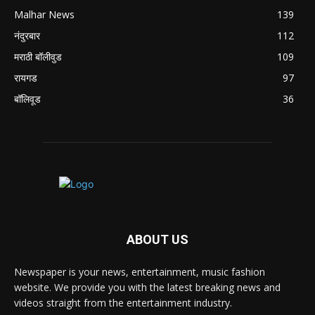
Malhar News
139
नंदुरबार
112
मराठी बॉलीवुड
109
रायगड
97
बॉलिवूड
36
ABOUT US
Newspaper is your news, entertainment, music fashion
website. We provide you with the latest breaking news and
videos straight from the entertainment industry.