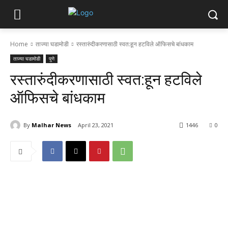
Home
ताज्या घडामोडी
रस्तारुंदीकरणासाठी स्वत:हून हटविले ऑफिसचे बांधकाम
ताज्या घडामोडी
पुणे
रस्तारुंदीकरणासाठी स्वत:हून हटविले
ऑफिसचे बांधकाम
By
Malhar News
April 23, 2021
1446
0