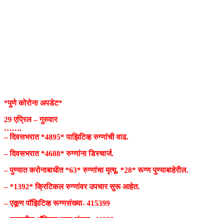
*पुणे कोरोना अपडेट*
29 एप्रिल – गुरुवार
…….
– दिवसभरात *4895* पाझिटिव्ह रुग्णांची वाढ.
– दिवसभरात *4688* रुग्णांना डिस्चार्ज.
– पुण्यात करोनाबाधीत *63* रुग्णांचा मृत्यू. *28* रूग्ण पुण्याबाहेरील.
– *1392* क्रिटिकल रुग्णांवर उपचार सुरू आहेत.
– एकूण पॉझिटिव्ह रूग्णसंख्या- 415399