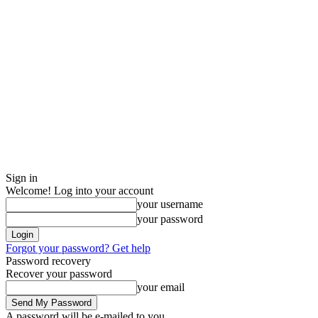
Sign in
Welcome! Log into your account
your username
your password
Forgot your password? Get help
Password recovery
Recover your password
your email
A password will be e-mailed to you.