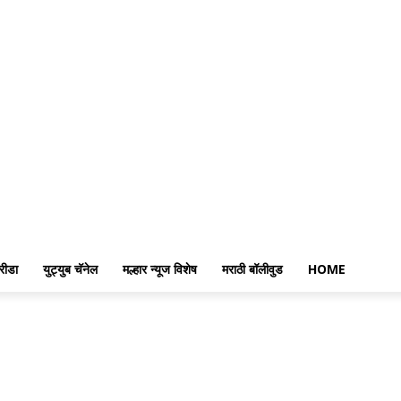
रीडा
युट्युब चॅनेल
मल्हार न्यूज विशेष
मराठी बॉलीवुड
HOME