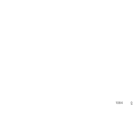
1084
0