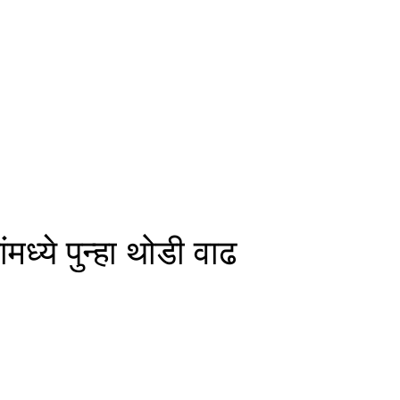
ंमध्ये पुन्हा थोडी वाढ