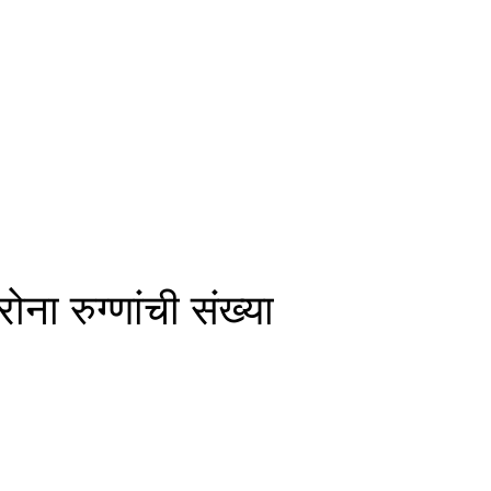
ना रुग्णांची संख्या