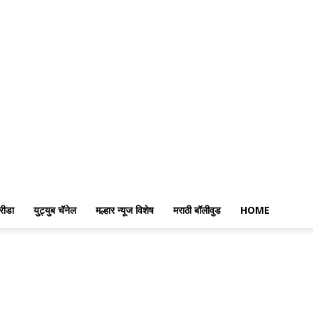
रीडा
युट्युब चॅनेल
मल्हार न्यूज विशेष
मराठी बॉलीवुड
HOME