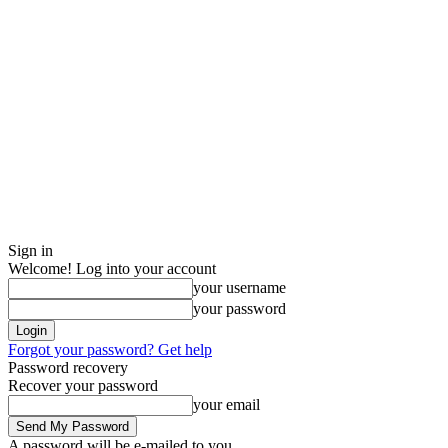
Sign in
Welcome! Log into your account
your username
your password
Forgot your password? Get help
Password recovery
Recover your password
your email
A password will be e-mailed to you.