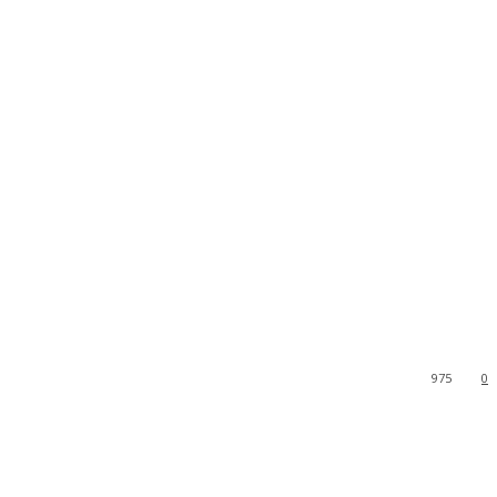
975
0