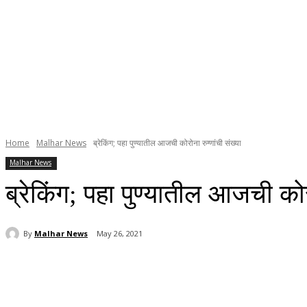
Home
Malhar News
ब्रेकिंग; पहा पुण्यातील आजची कोरोना रुग्णांची संख्या
Malhar News
ब्रेकिंग; पहा पुण्यातील आजची कोरो
By
Malhar News
May 26, 2021
Share