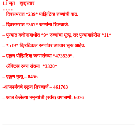
11 जून – शुक्रवार
…….
– दिवसभरात *239* पाझिटिव्ह रुग्णांची वाढ.
– दिवसभरात *367* रुग्णांना डिस्चार्ज.
– पुण्यात करोनाबाधीत *9* रुग्णांचा मृत्यू. तर पुण्याबाहेरील *11*
– *519* क्रिटिकल रुग्णांवर उपचार सुरू आहेत.
– एकूण पॉझिटिव्ह रूग्णसंख्या *473539*.
– ॲक्टिव्ह रुग्ण संख्या- *3320*
– एकूण मृत्यू – 8456
-आजपर्यंतचे एकूण डिस्चार्ज – 461763
– आज केलेल्या नमुन्यांची (स्वॅब) तपासणी- 6076