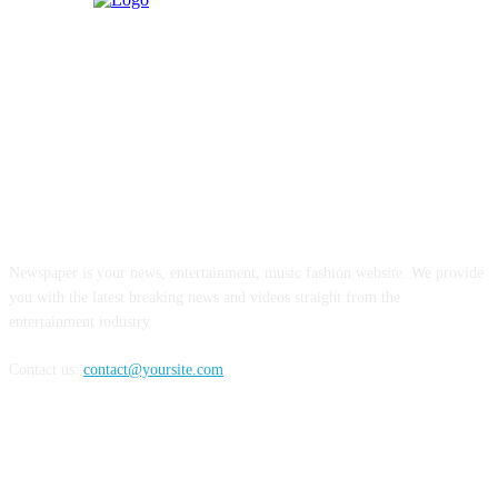
ABOUT US
Newspaper is your news, entertainment, music fashion website. We provide
you with the latest breaking news and videos straight from the
entertainment industry.
Contact us:
contact@yoursite.com
FOLLOW US