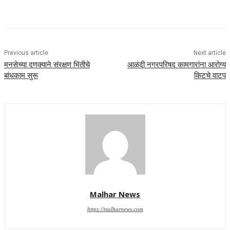
Previous article
Next article
मनसेच्या दणक्याने संरक्षण भिंतीचे
आळंदी नगरपरिषद कामगारांना आरोग्य
बांधकाम सुरू
किटचे वाटप
Malhar News
https://malharnews.com