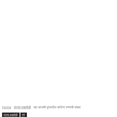
Home
ताज्या घडामोडी
पहा आजची पुण्यातील कोरोना रुग्णांची संख्या
ताज्या घडामोडी
पुणे