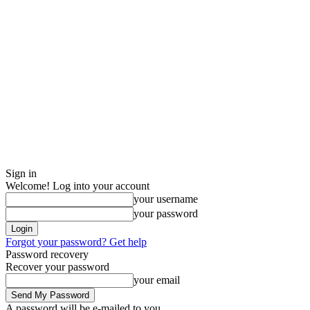
Sign in
Welcome! Log into your account
your username
your password
Forgot your password? Get help
Password recovery
Recover your password
your email
A password will be e-mailed to you.