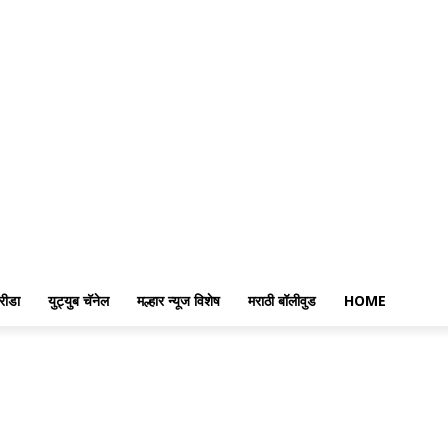
रीडा
युट्युब चॅनेल
मल्हार न्यूज विशेष
मराठी बॉलीवुड
HOME