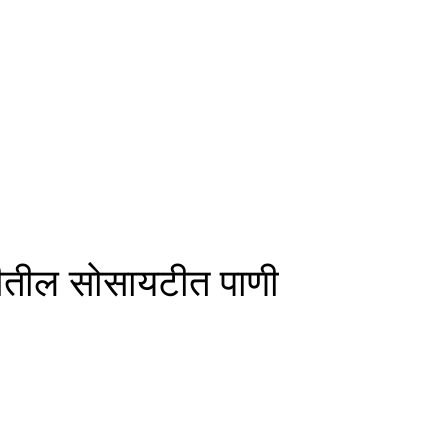
रीतील सोसायटीत पाणी