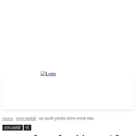
Home
ताज्या घडामोडी
पहा आजची पुण्यातील कोरोना रुग्णांची संख्या
ताज्या घडामोडी
पुणे