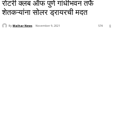
रोटरी क्लब ऑफ पुणे गांधीभवन तर्फे
शेतकऱ्यांना सोलर ड्रायरची मदत
By
Malhar News
November 9, 2021
574
0