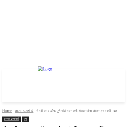
Home
ताज्या घडामोडी
रोटरी क्लब ऑफ पुणे गांधीभवन तर्फे शेतकऱ्यांना सोलर ड्रायरची मदत
ताज्या घडामोडी
पुणे