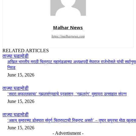
Malhar News
https://malharnews.com
RELATED ARTICLES
ताज्या घडामोडी
अखिल भारतीय मराठी चित्रपट महामंडळाच्या अध्यक्षपदी मेघराज राजेभोसले यांची सर्वानुमत
निवड
June 15, 2026
ताज्या घडामोडी
‘सदरा कफल्लकाचा’ गझलसंग्रहाचे प्रकाशन; ‘गझलरंग’ मुशायरा उत्साहात संपन्न
June 15, 2026
ताज्या घडामोडी
‘अक्षय कुमारच्या डोक्यात संपूर्ण चित्रपटाची स्क्रिप्ट असते’ – तुषार कपूरचा मोठा खुलास
June 15, 2026
- Advertisment -