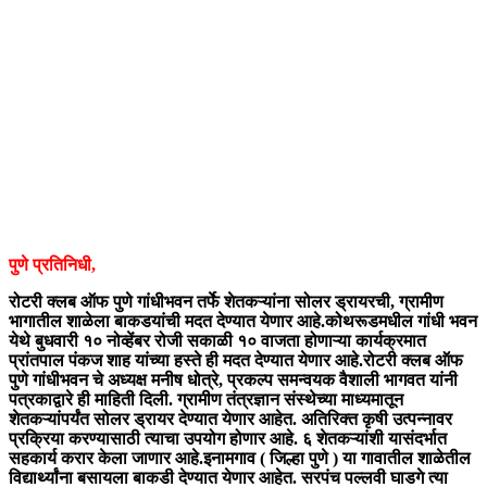
पुणे प्रतिनिधी,
रोटरी क्लब ऑफ पुणे गांधीभवन तर्फे शेतकऱ्यांना सोलर ड्रायरची, ग्रामीण
भागातील शाळेला बाकडयांची मदत देण्यात येणार आहे.कोथरूडमधील गांधी भवन
येथे बुधवारी १० नोव्हेंबर रोजी सकाळी १० वाजता होणाऱ्या कार्यक्रमात
प्रांतपाल पंकज शाह यांच्या हस्ते ही मदत देण्यात येणार आहे.रोटरी क्लब ऑफ
पुणे गांधीभवन चे अध्यक्ष मनीष धोत्रे, प्रकल्प समन्वयक वैशाली भागवत यांनी
पत्रकाद्वारे ही माहिती दिली. ग्रामीण तंत्रज्ञान संस्थेच्या माध्यमातून
शेतकऱ्यांपर्यंत सोलर ड्रायर देण्यात येणार आहेत. अतिरिक्त कृषी उत्पन्नावर
प्रक्रिया करण्यासाठी त्याचा उपयोग होणार आहे. ६ शेतकऱ्यांशी यासंदर्भात
सहकार्य करार केला जाणार आहे.इनामगाव ( जिल्हा पुणे ) या गावातील शाळेतील
विद्यार्थ्यांना बसायला बाकडी देण्यात येणार आहेत. सरपंच पल्लवी घाडगे त्या