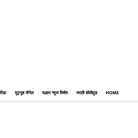
रीडा
युट्युब चॅनेल
मल्हार न्यूज विशेष
मराठी बॉलीवुड
HOME