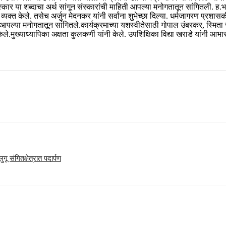
लसंस्कार या शब्दाचा अर्थ सांगून संस्कारांची माहिती आपल्या मनोगतातून सांगितली. ह.भ
क्त केले. तसेच अर्जुन मेदनकर यांनी सर्वांना शुभेच्छा दिल्या. धर्मजागरण प्रशासकी
चे आपल्या मनोगतातून सांगितले.कार्यक्रमाच्या यशस्वीतेसाठी गोपाल उंबरकर, स्मिता र
ेले.मुख्याध्यापिका अक्षता कुलकर्णी यांनी केले. उपशिक्षिका विद्या खराडे यांनी 
ुगू संगितक्षेत्रात पदार्पण