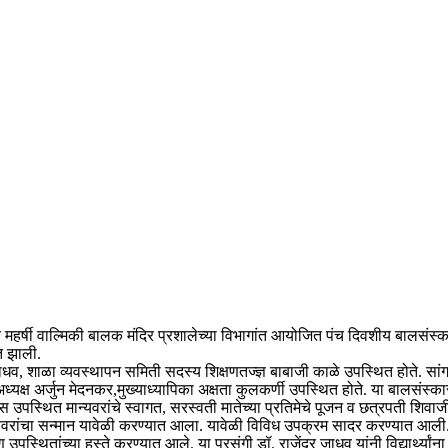
ी व महर्षी वाल्मिकी बालक मंदिर प्रशालेच्या विभागांत आयोजित पंच दिवशीय बालसंस्
त झाली.
 जाधव, शाळा व्यवस्थापन समिती सदस्य शिक्षणतज्ज्ञ बाबाजी काळे उपस्थित होते. सा
अर्जुन मेदनकर,मुख्याध्यापिका अक्षता कुलकर्णी उपस्थित होते. या बालसंस्कार शिबिरा
्थित मान्यवरांचे स्वागत, सरस्वती मातेच्या प्रतिमेचे पूजन व छत्रपती शिवाजी महा
न्यवरांचा सन्मान यावेळी करण्यात आला. यावेळी विविध उपक्रम सादर करण्यात आली. प्
रण उपस्थितांच्या हस्ते करण्यात आले. या प्रसंगी डॉ. राजेंद्र जाधव यांनी विद्यार्थ्य