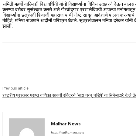
समिती महर्षी वाल्मिकी विद्यावर्धिनी यांनी विद्यार्थ्यांना विविध उदाहरणे देऊन बा
करण्या बरोबर सुसंस्कृत करते असे गौरवोद्गार प्रशालेविषयी आपल्या मनोगतातून व्य
विद्यार्थ्यांना छत्रपती शिवाजी महाराज यांची गोष्ट सांगून आदेशाचे पालन करण्या
मोहिते, मनिषा राजमाने आदीनी परिश्रम घेतले. सूत्रसंचालन मनिषा दरेकर यांनी क
झाली.
Share
Previous article
राष्ट्रीय पुरस्कार प्राप्त गायिका सावनी रविंद्रने ‘सदा नन्नु नडिपे’ या सिनेमाद्वारे केले तेल
Malhar News
https://malharnews.com