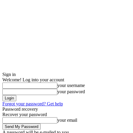
Sign in
Welcome! Log into your account
your username
your password
Forgot your password? Get help
Password recovery
Recover your password
your email
A password will be e-mailed to you.