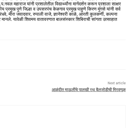
.प.नवल महाराज यांनी प्रशालेतील विद्यार्थ्यांना मार्गदर्शन करून प्रशाला साक्षर
य प्रमुख पुणे जिल्हा व उपसरपंच केळगाव प्रमुख पाहुणे किरण मुंगसे यांनी सर्व
ंधवे, मीरा जवादवार, रुपाली वाजे, ज्ञानेश्वरी काळे, आरती कुलकर्णी, कल्पना
आभार मानले. यावेळी शिवमय वातावरणात बालसंस्कार शिबिराची सांगता उत्साहात
Next article
आळंदीत माऊलींचे पालखी रथ बैलजोडीची मिरवणूक