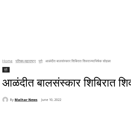
Home
पश्चिम-महाराष्ट्र
पुणे
आळंदीत बालसंस्कार शिबिरात शिवराज्याभिषेक सोहळा
पुणे
आळंदीत बालसंस्कार शिबिरात शिव
By
Malhar News
June 10, 2022
Share