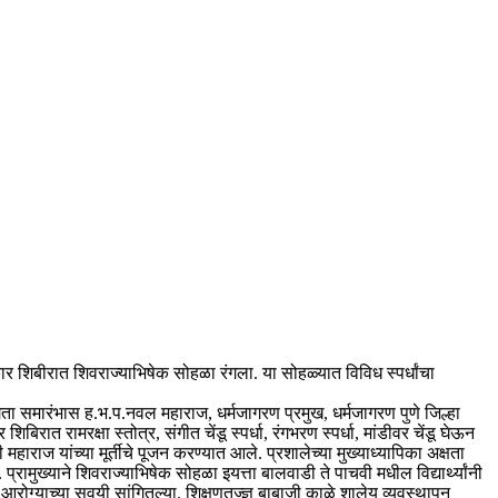
कार शिबीरात शिवराज्याभिषेक सोहळा रंगला. या सोहळ्यात विविध स्पर्धांचा
ंगता समारंभास ह.भ.प.नवल महाराज, धर्मजागरण प्रमुख, धर्मजागरण पुणे जिल्हा
त रामरक्षा स्तोत्र, संगीत चेंडू स्पर्धा, रंगभरण स्पर्धा, मांडीवर चेंडू घेऊन
राज यांच्या मूर्तीचे पूजन करण्यात आले. प्रशालेच्या मुख्याध्यापिका अक्षता
रामुख्याने शिवराज्याभिषेक सोहळा इयत्ता बालवाडी ते पाचवी मधील विद्यार्थ्यांनी
ांना आरोग्याच्या सवयी सांगितल्या. शिक्षणतज्ज्ञ बाबाजी काळे शालेय व्यवस्थापन