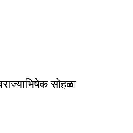
राज्याभिषेक सोहळा