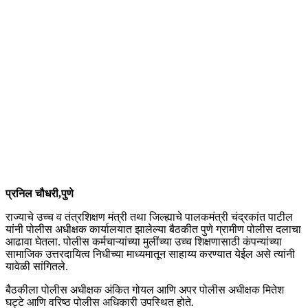
प्रनिल चौधरी,पुणे
राज्याचे उच्च व तंत्रशिक्षण मंत्री तथा जिल्ह्याचे पालकमंत्री चंद्रकांत पाटील
यांनी पोलीस अधीक्षक कार्यालयात झालेल्या बैठकीत पुणे ग्रामीण पोलीस दलाचा
आढावा घेतला. पोलीस कर्मचाऱ्यांच्या मुलींच्या उच्च शिक्षणासाठी कंपन्यांच्या
सामाजिक उत्तरदायित्व निधीच्या माध्यमातून साहाय्य करण्यात येईल असे त्यांनी
यावेळी सांगितले.
बैठकीला पोलीस अधीक्षक अंकित गोयल आणि अपर पोलीस अधीक्षक मितेश
घट्टे आणि वरिष्ठ पोलीस अधिकारी उपस्थित होते.