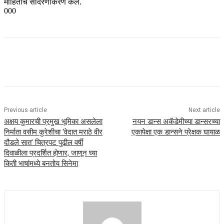
माहितीचे सादरणीकरण केले.
000
Previous article
Next article
अक्षय कुमारची प्रमुख भूमिका असलेला
नयन डान्स अकॅडेमीच्या डान्सरच्या
निर्माता वसीम कुरेशीचा ‘वेदात मराठे वीर
एकापेक्षा एक डान्सने प्रेक्षक घायाळ
दौडले सात’ चित्रपट पुढील वर्षी
दिवाळीला प्रदर्शित होणार, जाणून घ्या
किती भाषांमध्ये बनतोय सिनेमा