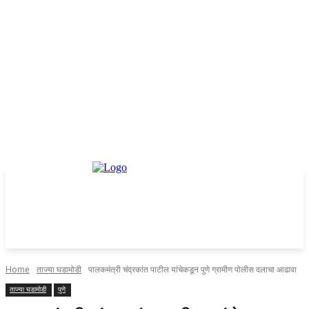
Home
ताज्या घडामोडी
पालकमंत्री चंद्रकांत पाटील यांचेकडून पुणे ग्रामीण पोलीस दलाचा आढावा
ताज्या घडामोडी
पुणे