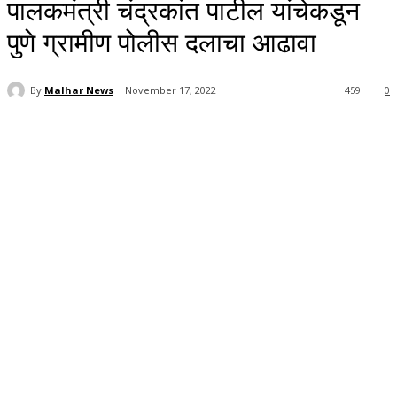
पालकमंत्री चंद्रकांत पाटील यांचेकडून
पुणे ग्रामीण पोलीस दलाचा आढावा
By
Malhar News
November 17, 2022
459
0