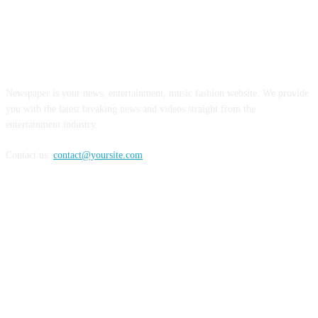
ABOUT US
Newspaper is your news, entertainment, music fashion website. We provide
you with the latest breaking news and videos straight from the
entertainment industry.
Contact us:
contact@yoursite.com
FOLLOW US