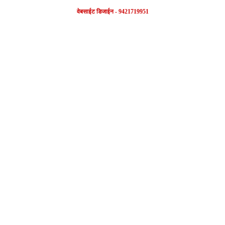
वेबसाईट डिजाईन - 9421719951