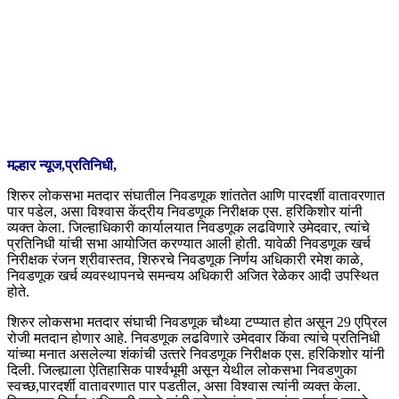
मल्हार न्यूज,प्रतिनिधी,
शिरुर लोकसभा मतदार संघातील निवडणूक शांततेत आणि पारदर्शी वातावरणात
पार पडेल, असा विश्‍वास केंद्रीय निवडणूक निरीक्षक एस. हरिकिशोर यांनी
व्‍यक्‍त केला. जिल्‍हाधिकारी कार्यालयात निवडणूक लढविणारे उमेदवार, त्‍यांचे
प्रतिनिधी यांची सभा आयोजित करण्‍यात आली होती. यावेळी निवडणूक खर्च
निरीक्षक रंजन श्रीवास्‍तव, शिरुरचे निवडणूक निर्णय अधिकारी रमेश काळे,
निवडणूक खर्च व्‍यवस्‍थापनचे समन्‍वय अधिकारी अजित रेळेकर आदी उपस्थित
होते.
शिरुर लोकसभा मतदार संघाची निवडणूक चौथ्‍या टप्‍प्यात होत असून 29 एप्रिल
रोजी मतदान होणार आहे. निवडणूक लढविणारे उमेदवार किंवा त्‍यांचे प्रतिनिधी
यांच्‍या मनात असलेल्‍या शंकांची उत्‍तरे निवडणूक निरीक्षक एस. हरिकिशोर यांनी
दिली. जिल्‍ह्याला ऐतिहासिक पार्श्‍वभूमी असून येथील लोकसभा निवडणुका
स्‍वच्‍छ,पारदर्शी वातावरणात पार पडतील, असा विश्‍वास त्‍यांनी व्‍यक्‍त केला.