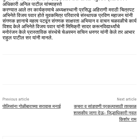
अधिकारी अनिल पाटील यांच्याहस्ते
करण्यात आले तर कार्यक्रमाचे अध्यक्षस्थानी प्रसिद्ध अहिराणी मराठी चित्रपट
अभिनेते विजय पवार होते युवकमित्र परिवारचे संस्थापक प्रविण महाजन यांनी
संगणक ज्ञानाचे महत्व पटवून संगणक साक्षरता अभियान व वाचन चळवळीचे कार्य
विशद केले अभिनेते विजय पवार यांनी मिमिक्री सादर करूनविद्यार्थ्यांचे
मनोरंजन केले प्रास्ताविक संस्थेचे चेअरमन सचिन धनगर यांनी केले तर आभार
राहुल पाटील सर यांनी मानले.
Previous article
Next article
पोलिसांना गोळीबाराच्या सरावास मनाई
कचरा व सांडपाणी प्रकल्पासाठी तात्काळ
शासकीय जागा देऊ- जिल्हाधिकारी नवल
किशोर राम