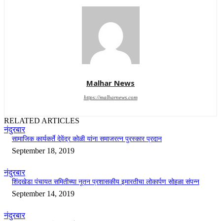
Malhar News
https://malharnews.com
RELATED ARTICLES
नंदुरबार
सामाजिक कार्यकर्ते देवेंद्र कोळी यांना समाजरत्न पुरस्कार प्रदान
September 18, 2019
नंदुरबार
शिंदखेडा पंचायत समितीच्या नूतन प्रशासकीय इमारतीचा लोकार्पण सोहळा संपन्न
September 14, 2019
नंदुरबार