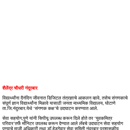
शैलेंद्र चौधरी नंदूरबार
विद्यार्थ्यांना दैनंदिन जीवनात डिजिटल तंत्रज्ञाचे आकलन व्हावे, तसेच संगणकाचे
संपूर्ण ज्ञान विद्यार्थ्यांना मिळावे यासाठी जनता माध्यमिक विद्यालय, घोटाणे
ता.जि.नंदुरबार.येथे ‘संगणक कक्ष’चे उदघाटन करण्यात आले.
सेवा सहयोग,पुणे यांनी सिपीयू उपलब्ध करून दिले होते तर ‘युवकमित्र
परिवार’तर्फे मॉनिटर उपलब्ध करून देण्यात आले लॅबचे उदघाटन सेवा सहयोग
पुण्याचे माजी अधिकारी तथा डॉ.हेडगेवार सेवा समिती नंदुरबार प्रशासकीय