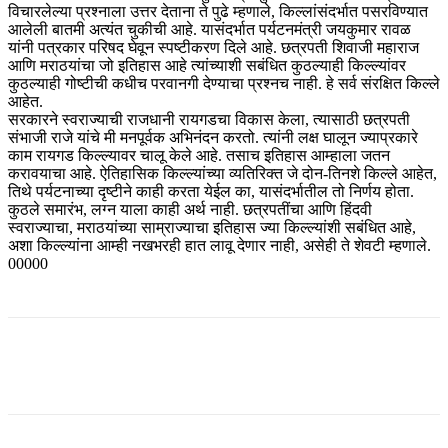
विचारलेल्या प्रश्नाला उत्तर देताना ते पुढे म्हणाले, किल्लांसंदर्भात पसरविण्यात
आलेली बातमी अत्यंत चुकीची आहे. यासंदर्भात पर्यटनमंत्री जयकुमार रावळ
यांनी पत्रकार परिषद घेवून स्पष्टीकरण दिले आहे. छत्रपती शिवाजी महाराज
आणि मराठयांचा जो इतिहास आहे त्यांच्याशी सबंधित कुठल्याही किल्ल्यांवर
कुठल्याही गोष्टीची कधीच परवानगी देण्याचा प्रश्नच नाही. हे सर्व संरक्षित किल्ले
आहेत.
सरकारने स्वराज्याची राजधानी रायगडचा विकास केला, त्यासाठी छत्रपती
संभाजी राजे यांचे मी मनपूर्वक अभिनंदन करतो. त्यांनी लक्ष घालून ज्याप्रकारे
काम रायगड किल्ल्यावर चालू केले आहे. तसाच इतिहास आम्हाला जतन
करावयाचा आहे. ऐतिहासिक किल्ल्यांच्या व्यतिरिक्त जे दोन-तिनशे किल्ले आहेत,
तिथे पर्यटनाच्या दृष्टीने काही करता येईल का, यासंदर्भातील तो निर्णय होता.
कुठले समारंभ, लग्न याला काही अर्थ नाही. छत्रपतींचा आणि हिंदवी
स्वराज्याचा, मराठयांच्या साम्राज्याचा इतिहास ज्या किल्ल्यांशी सबंधित आहे,
अशा किल्ल्यांना आम्ही नखभरही हात लावू देणार नाही, असेही ते शेवटी म्हणाले.
00000