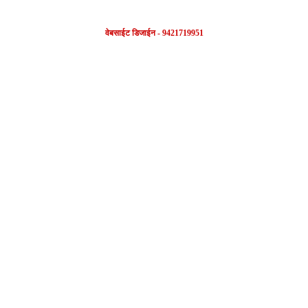
वेबसाईट डिजाईन - 9421719951