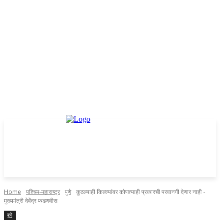
Home
पश्चिम-महाराष्ट्र
पुणे
कुठल्याही किल्ल्यांवर कोणत्याही प्रकारची परवानगी देणार नाही -
मुख्यमंत्री देवेंद्र फडणवीस
पुणे