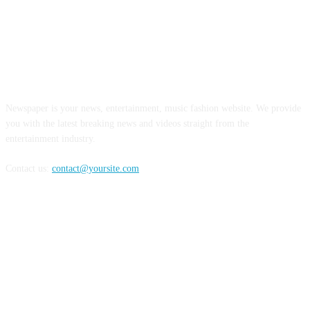
ABOUT US
Newspaper is your news, entertainment, music fashion website. We provide
you with the latest breaking news and videos straight from the
entertainment industry.
Contact us:
contact@yoursite.com
FOLLOW US