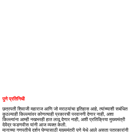
पुणे प्रतिनिधी
छत्रपती शिवाजी महाराज आणि जो मराठयांचा इतिहास आहे, त्यांच्याशी सबंधित
कुठल्याही किल्ल्यांवर कोणत्याही प्रकारची परवानगी देणार नाही, अशा
किल्ल्यांना आम्ही नखभरही हात लावू देणार नाही, अशी प्रतिक्रिया मुख्यमंत्री
देवेंद्र फडणवीस यांनी आज व्यक्त केली.
मानाच्या गणपतीचे दर्शन घेण्यासाठी मुख्यमंत्री पुणे येथे आले असता पत्रकारांनी