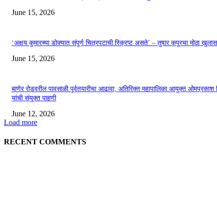
June 15, 2026
‘अक्षय कुमारच्या डोक्यात संपूर्ण चित्रपटाची स्क्रिप्ट असते’ – तुषार कपूरचा मोठा खुलास
June 15, 2026
बाणेर रोडवरील पावसाळी पूर्वतयारीचा आढावा; अतिरिक्त महापालिका आयुक्त ओमप्रकाश 
यांची संयुक्त पाहणी
June 12, 2026
Load more
RECENT COMMENTS
EDITOR PICKS
अखिल भारतीय मराठी चित्रपट महामंडळाच्या अध्यक्षपदी मेघराज राजेभोसले यांची सर्वानुमत